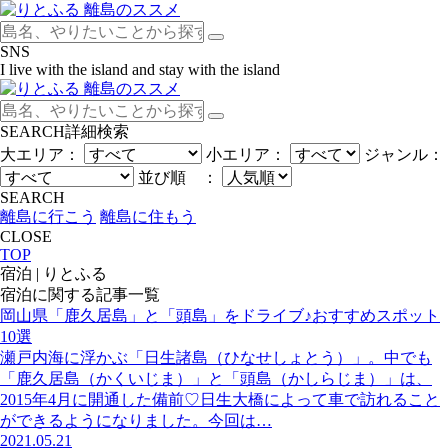
SNS
I live with the island and stay with the island
SEARCH
詳細検索
大エリア：
小エリア：
ジャンル：
並び順 ：
SEARCH
離島に行こう
離島に住もう
CLOSE
TOP
宿泊 | りとふる
宿泊
に関する記事一覧
岡山県「鹿久居島」と「頭島」をドライブ♪おすすめスポット
10選
瀬戸内海に浮かぶ「日生諸島（ひなせしょとう）」。中でも
「鹿久居島（かくいじま）」と「頭島（かしらじま）」は、
2015年4月に開通した備前♡日生大橋によって車で訪れること
ができるようになりました。今回は…
2021.05.21