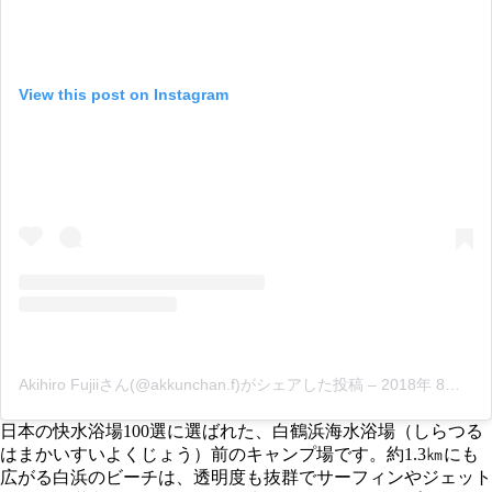
View this post on Instagram
Akihiro Fujiiさん(@akkunchan.f)がシェアした投稿
–
2018年 8月月24日午前4時40分PDT
日本の快水浴場100選に選ばれた、白鶴浜海水浴場（しらつる
はまかいすいよくじょう）前のキャンプ場です。約1.3㎞にも
広がる白浜のビーチは、透明度も抜群でサーフィンやジェット