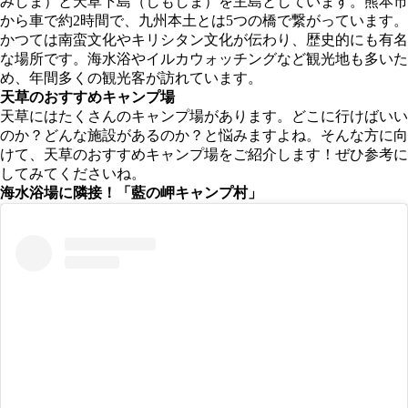
みしま）と天草下島（しもしま）を主島としています。熊本市
から車で約2時間で、九州本土とは5つの橋で繋がっています。
かつては南蛮文化やキリシタン文化が伝わり、歴史的にも有名
な場所です。海水浴やイルカウォッチングなど観光地も多いた
め、年間多くの観光客が訪れています。
天草のおすすめキャンプ場
天草にはたくさんのキャンプ場があります。どこに行けばいい
のか？どんな施設があるのか？と悩みますよね。そんな方に向
けて、天草のおすすめキャンプ場をご紹介します！ぜひ参考に
してみてくださいね。
海水浴場に隣接！「
藍の岬キャンプ村
」