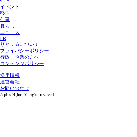
宿泊
イベント
移住
仕事
暮らし
ニュース
PR
りとふるについて
プライバシーポリシー
行政・企業の方へ
コンテンツポリシー
採用情報
運営会社
お問い合わせ
© plus-H ,Inc. All rights reserved.