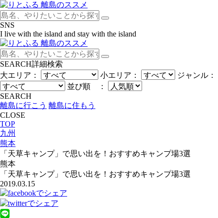
SNS
I live with the island and stay with the island
SEARCH
詳細検索
大エリア：
小エリア：
ジャンル：
並び順 ：
SEARCH
離島に行こう
離島に住もう
CLOSE
TOP
九州
熊本
「天草キャンプ」で思い出を！おすすめキャンプ場3選
熊本
「天草キャンプ」で思い出を！おすすめキャンプ場3選
2019.03.15