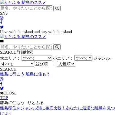
SNS
I live with the island and stay with the island
SEARCH
詳細検索
大エリア：
小エリア：
ジャンル：
並び順 ：
SEARCH
離島に行こう
離島に住もう
CLOSE
TOP
離島に住もう | りとふる
離島移住をジャンル別に徹底比較！あなたに最適な離島を見つ
けよう