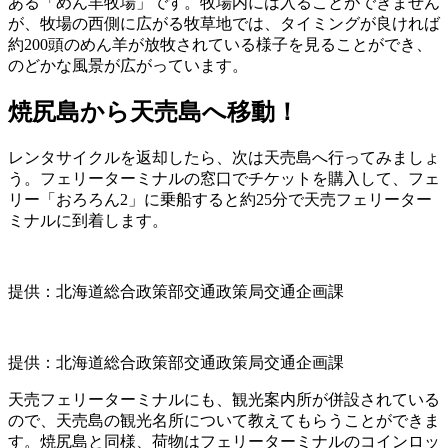
ある「めん羊牧場」です。牧場内には入ることができません
が、牧場の西側に広がる牧草地では、タイミングが良ければ
約200頭のめん羊が放牧されている様子を見ることができ、
のどかな風景が広がっています。
焼尻島から天売島へ移動！
レンタサイクルを返却したら、次は天売島へ行ってみましょ
う。フェリーターミナルの窓口でチケットを購入して、フェ
リー「おろろん2」に乗船すると約25分で天売フェリーター
ミナルに到着します。
提供：北海道総合政策部交通政策局交通企画課
提供：北海道総合政策部交通政策局交通企画課
天売フェリーターミナルにも、観光案内所が併設されている
ので、天売島の観光名所について教えてもらうことができま
す。焼尻島と同様、荷物はフェリーターミナルのコインロッ