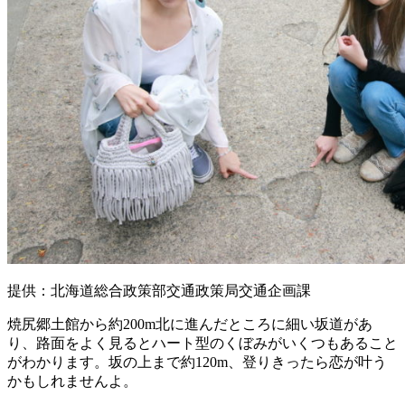
提供：北海道総合政策部交通政策局交通企画課
焼尻郷土館から約200m北に進んだところに細い坂道があ
り、路面をよく見るとハート型のくぼみがいくつもあること
がわかります。坂の上まで約120m、登りきったら恋が叶う
かもしれませんよ。