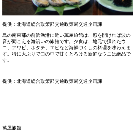
提供：北海道総合政策部交通政策局交通企画課
島の南東部の前浜漁港に近い萬屋旅館は、窓を開ければ波の
音が聞こえる海沿いの旅館です。夕食は、地元で獲れたウ
ニ、アワビ、ホタテ、エビなど海鮮づくしの料理を味わえま
す。特に大ぶりで口の中で甘くとろける新鮮なウニは絶品で
す。
提供：北海道総合政策部交通政策局交通企画課
萬屋旅館