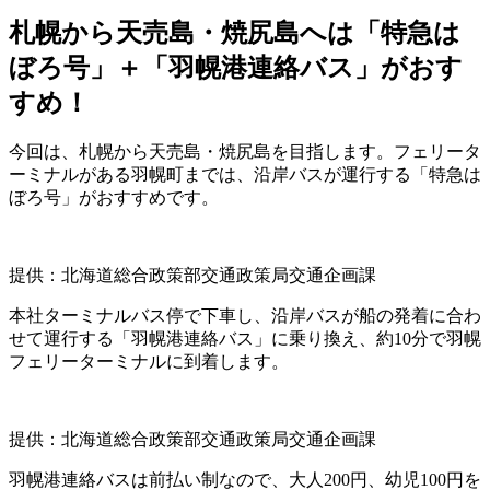
札幌から天売島・焼尻島へは「特急は
ぼろ号」＋「羽幌港連絡バス」がおす
すめ！
今回は、札幌から天売島・焼尻島を目指します。フェリータ
ーミナルがある羽幌町までは、沿岸バスが運行する「特急は
ぼろ号」がおすすめです。
提供：北海道総合政策部交通政策局交通企画課
本社ターミナルバス停で下車し、沿岸バスが船の発着に合わ
せて運行する「羽幌港連絡バス」に乗り換え、約10分で羽幌
フェリーターミナルに到着します。
提供：北海道総合政策部交通政策局交通企画課
羽幌港連絡バスは前払い制なので、大人200円、幼児100円を