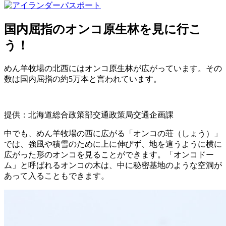
国内屈指のオンコ原生林を見に行こ
う！
めん羊牧場の北西にはオンコ原生林が広がっています。その
数は国内屈指の約5万本と言われています。
提供：北海道総合政策部交通政策局交通企画課
中でも、めん羊牧場の西に広がる「オンコの荘（しょう）」
では、強風や積雪のために上に伸びず、地を這うように横に
広がった形のオンコを見ることができます。「オンコドー
ム」と呼ばれるオンコの木は、中に秘密基地のような空洞が
あって入ることもできます。