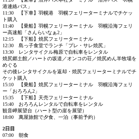
港連絡バス」
11:30 【下車】羽幌港 羽幌フェリーターミナルでチケッ
ト購入
11:40 【乗船】羽幌フェリーターミナル 羽幌沿海フェリ
ー高速船「さんらいなぁ2」
12:15 【下船】焼尻フェリーターミナル
12:30 島っ子食堂でランチ「プレ・サレ焼尻」
13:30 レンタサイクル梅原で自転車をレンタル
焼尻郷土館／ハートの坂道／オンコの荘／焼尻めん羊牧場を
めぐる
その後レンタサイクルを返却・焼尻フェリーターミナルでチ
ケット購入
15:10 【乗船】焼尻フェリーターミナル 羽幌沿海フェリ
ー「おろろん2」
15:35 【下船】天売フェリーターミナル
15:40 おろろんレンタルで自転車をレンタル
観音岬展望台（ハート型の崖を展望）
18:00 萬屋旅館で夕食、一泊（事前予約）
2日目
07:00 朝食