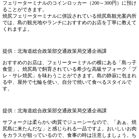
フェリーターミナルのコインロッカー（200～300円）に預け
ることができます。
焼尻フェリーターミナルに併設されている焼尻島観光案内所
では、島の観光地やランチにおすすめのお店を丁寧に教えて
くれますよ。
提供：北海道総合政策部交通政策局交通企画課
おすすめのお店は、フェリーターミナルの横にある「島っ子
食堂」。焼尻島で飼育されている希少な高級サフォーク「プ
レ・サレ焼尻」を味わうことができます。島の静寂に包まれ
る中、屋外で七輪を使い、自分で焼いて食べるスタイルで
す。
提供：北海道総合政策部交通政策局交通企画課
サフォークは柔らかい肉質でジューシーなので、「あぁ、焼
尻島に来たんだな」と感じられる一品ですよ。おいしいお肉
をカラスが狙っているので、食事の時は注意しましょう。ち