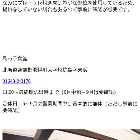
なみにプレ・サレ焼き肉は希少な部位を使用しているため、
提供をしていない場合もあるので事前に確認が必要です。
島っ子食堂
北海道苫前郡羽幌町大字焼尻島字東浜
01648-2-3176
11:00～最終船の出港まで（6月中旬～9月は要確認）
定休日：6～9月の営業期間中は基本的に無休（ただし事前に
要確認）