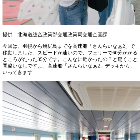
提供：北海道総合政策部交通政策局交通企画課
今回は、羽幌から焼尻島までを高速船「さんらいなぁ2」で
移動しました。スピードが速いので、フェリーで60分かかる
ところがたった35分です。こんなに近かったの？と驚くこと
間違いなしですよ。高速船「さんらいなぁ2」デッキから、
いってきます！