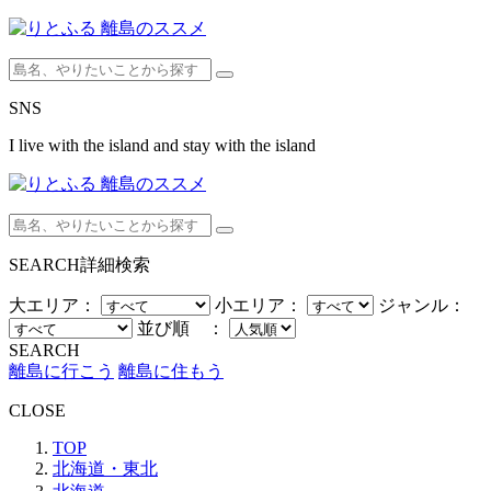
SNS
I live with the island and stay with the island
SEARCH
詳細検索
大エリア：
小エリア：
ジャンル：
並び順 ：
SEARCH
離島に行こう
離島に住もう
CLOSE
TOP
北海道・東北