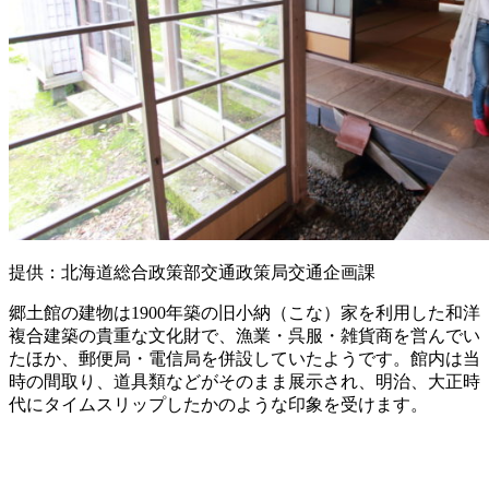
提供：北海道総合政策部交通政策局交通企画課
郷土館の建物は1900年築の旧小納（こな）家を利用した和洋
複合建築の貴重な文化財で、漁業・呉服・雑貨商を営んでい
たほか、郵便局・電信局を併設していたようです。館内は当
時の間取り、道具類などがそのまま展示され、明治、大正時
代にタイムスリップしたかのような印象を受けます。