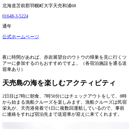
北海道苫前郡羽幌町大字天売和浦68
01648-3-5224
通年
公式ホームページ
夜に時間があれば、赤岩展望台のウトウの帰巣を見に行くツ
アーに参加するのもおすすめですよ。（各宿泊施設を通る送
迎車あり）
天売島の海を楽しむアクティビティ
2日目は7時に朝食、7時50分にはチェックアウトをして、8時
から始まる漁船クルーズを楽しみます。漁船クルーズは民宿
栄丸が、天売港発着で1日に複数回運航しているので、事前
に連絡をすれば宿泊先まで送迎車が迎えに来てくれます。