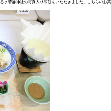
る水若酢神社の写真入り煎餅をいただきました。こちらのお菓