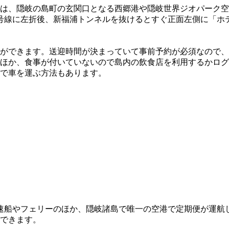
は、隠岐の島町の玄関口となる西郷港や隠岐世界ジオパーク空
44号線に左折後、新福浦トンネルを抜けるとすぐ正面左側に「
ができます。送迎時間が決まっていて事前予約が必須なので、
ほか、食事が付いていないので島内の飲食店を利用するかログ
で車を運ぶ方法もあります。
速船やフェリーのほか、隠岐諸島で唯一の空港で定期便が運航
ができます。