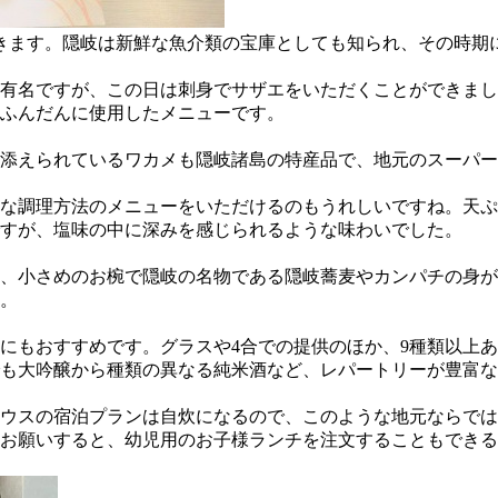
きます。隠岐は新鮮な魚介類の宝庫としても知られ、その時期
有名ですが、この日は刺身でサザエをいただくことができまし
ふんだんに使用したメニューです。
添えられているワカメも隠岐諸島の特産品で、地元のスーパー
な調理方法のメニューをいただけるのもうれしいですね。天ぷ
すが、塩味の中に深みを感じられるような味わいでした。
た、小さめのお椀で隠岐の名物である隠岐蕎麦やカンパチの身
。
にもおすすめです。グラスや4合での提供のほか、9種類以上あ
も大吟醸から種類の異なる純米酒など、レパートリーが豊富な
ウスの宿泊プランは自炊になるので、このような地元ならでは
お願いすると、幼児用のお子様ランチを注文することもできる