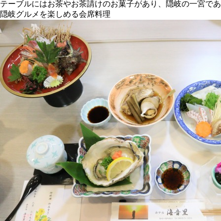
テーブルにはお茶やお茶請けのお菓子があり、隠岐の一宮であ
隠岐グルメを楽しめる会席料理