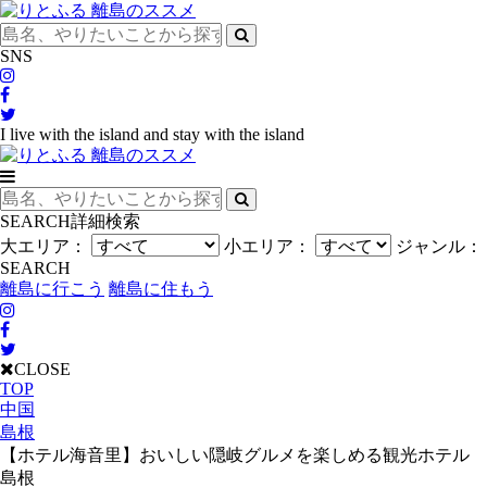
SNS
I live with the island and stay with the island
SEARCH
詳細検索
大エリア：
小エリア：
ジャンル：
SEARCH
離島に行こう
離島に住もう
CLOSE
TOP
中国
島根
【ホテル海音里】おいしい隠岐グルメを楽しめる観光ホテル
島根