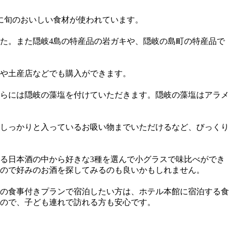
に旬のおいしい食材が使われています。
た。また隠岐4島の特産品の岩ガキや、隠岐の島町の特産品で
や土産店などでも購入ができます。
らには隠岐の藻塩を付けていただきます。隠岐の藻塩はアラメ
がしっかりと入っているお吸い物までいただけるなど、びっくり
る日本酒の中から好きな3種を選んで小グラスで味比べができ
ので好みのお酒を探してみるのも良いかもしれません。
の食事付きプランで宿泊したい方は、ホテル本館に宿泊する食
ので、子ども連れで訪れる方も安心です。