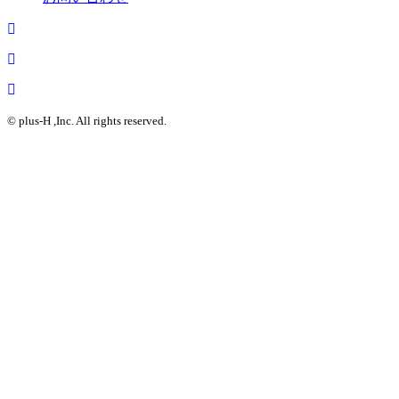
© plus-H ,Inc. All rights reserved.