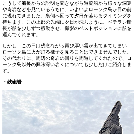
こうして船長からの説明を聞きながら遊覧船から様々な洞窟
や奇岩などを見ているうちに、いよいよローソク島が目の前
に現れてきました。裏側へ回って夕日が落ちるタイミングを
待ちます。この上部の先端に夕日が沈むように、ベテラン船
長が船を少しずつ移動させ、撮影のベストポジションに船を
運んでくれます。
しかし、この日は残念ながら再び厚い雲が出てきてしまい、
ローソク島に火が灯る様子を見ることはできませんでした。
その代わりに、周辺の奇岩の回りを周遊してくれたので、ロ
ーソク島以外の興味深い岩々についても少しだけご紹介しま
す。
・鉄砲岩