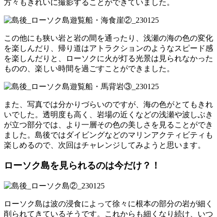
方々もきれいに撮影することができていました。
この他にも狭い岩と岩の間を通ったり、浅瀬の海の色の変化
を楽しんだり、帰り道はアトラクションのようなスピード感
を楽しんだりと、ローソクに火が灯る光景は見られなかった
ものの、楽しい時間を過ごすことができました。
また、写真では分かりづらいのですが、海の色がとてもきれ
いでした。透明度も高く、岩場の近くなどの浅瀬や波しぶき
が立つ部分では、より一層その色の美しさを見ることができ
ました。島後ではダイビングなどのマリンアクティビティも
楽しめるので、次回はチャレンジしてみようと思います。
ローソク島を見られるのは今だけ？！
ローソク島は波の浸食によって徐々に根本の部分の岩が細く
削られてきているそうです。これからも細くなり続け、いつ