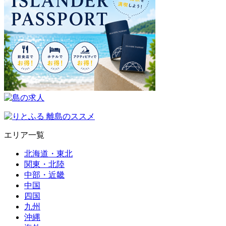
エリア一覧
北海道・東北
関東・北陸
中部・近畿
中国
四国
九州
沖縄