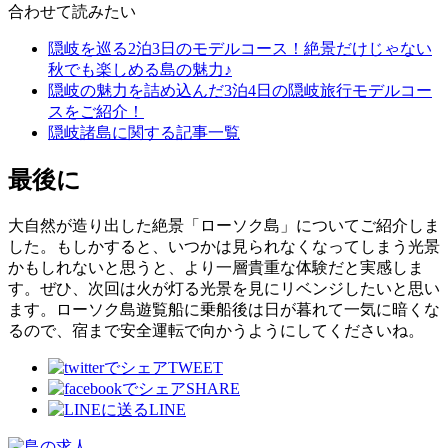
合わせて読みたい
隠岐を巡る2泊3日のモデルコース！絶景だけじゃない
秋でも楽しめる島の魅力♪
隠岐の魅力を詰め込んだ3泊4日の隠岐旅行モデルコー
スをご紹介！
隠岐諸島に関する記事一覧
最後に
大自然が造り出した絶景「ローソク島」についてご紹介しま
した。もしかすると、いつかは見られなくなってしまう光景
かもしれないと思うと、より一層貴重な体験だと実感しま
す。ぜひ、次回は火が灯る光景を見にリベンジしたいと思い
ます。ローソク島遊覧船に乗船後は日が暮れて一気に暗くな
るので、宿まで安全運転で向かうようにしてくださいね。
TWEET
SHARE
LINE