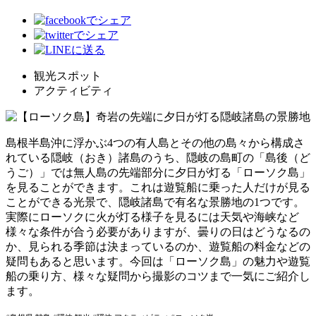
観光スポット
アクティビティ
島根半島沖に浮かぶ4つの有人島とその他の島々から構成さ
れている隠岐（おき）諸島のうち、隠岐の島町の「島後（ど
うご）」では無人島の先端部分に夕日が灯る「ローソク島」
を見ることができます。これは遊覧船に乗った人だけが見る
ことができる光景で、隠岐諸島で有名な景勝地の1つです。
実際にローソクに火が灯る様子を見るには天気や海峡など
様々な条件が合う必要がありますが、曇りの日はどうなるの
か、見られる季節は決まっているのか、遊覧船の料金などの
疑問もあると思います。今回は「ローソク島」の魅力や遊覧
船の乗り方、様々な疑問から撮影のコツまで一気にご紹介し
ます。