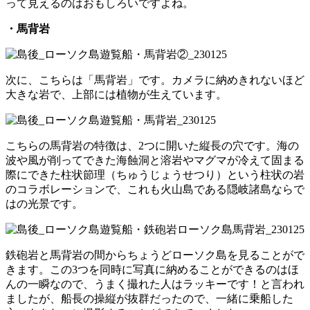
って見えるのはおもしろいですよね。
・馬背岩
次に、こちらは「馬背岩」です。カメラに納めきれないほど
大きな岩で、上部には植物が生えています。
こちらの馬背岩の特徴は、2つに開いた縦長の穴です。海の
波や風が削ってできた海蝕洞と溶岩やマグマが冷えて固まる
際にできた柱状節理（ちゅうじょうせつり）という柱状の岩
のコラボレーションで、これも火山島である隠岐諸島ならで
はの光景です。
鉄砲岩と馬背岩の間からちょうどローソク島を見ることがで
きます。この3つを同時に写真に納めることができるのはほ
んの一瞬なので、うまく撮れた人はラッキーです！と言われ
ましたが、船長の操縦が抜群だったので、一緒に乗船した