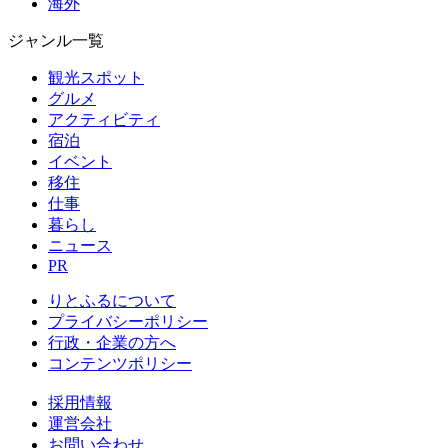
海外
ジャンル一覧
観光スポット
グルメ
アクティビティ
宿泊
イベント
移住
仕事
暮らし
ニュース
PR
りとふるについて
プライバシーポリシー
行政・企業の方へ
コンテンツポリシー
採用情報
運営会社
お問い合わせ