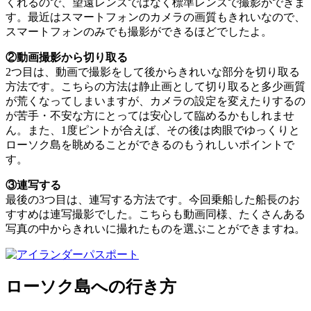
くれるので、望遠レンズではなく標準レンズで撮影ができま
す。最近はスマートフォンのカメラの画質もきれいなので、
スマートフォンのみでも撮影ができるほどでしたよ。
②動画撮影から切り取る
2つ目は、動画で撮影をして後からきれいな部分を切り取る
方法です。こちらの方法は静止画として切り取ると多少画質
が荒くなってしまいますが、カメラの設定を変えたりするの
が苦手・不安な方にとっては安心して臨めるかもしれませ
ん。また、1度ピントが合えば、その後は肉眼でゆっくりと
ローソク島を眺めることができるのもうれしいポイントで
す。
③連写する
最後の3つ目は、連写する方法です。今回乗船した船長のお
すすめは連写撮影でした。こちらも動画同様、たくさんある
写真の中からきれいに撮れたものを選ぶことができますね。
ローソク島への行き方