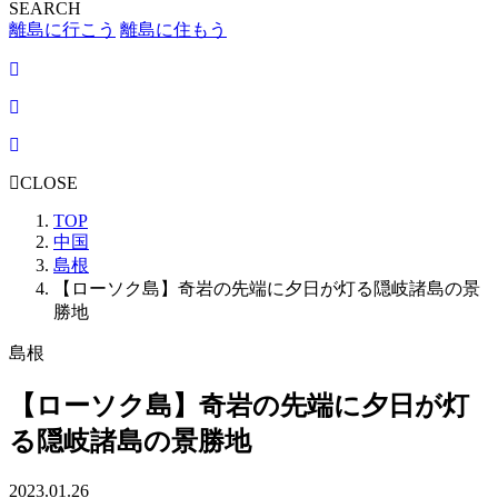
SEARCH
離島に行こう
離島に住もう
CLOSE
TOP
中国
島根
【ローソク島】奇岩の先端に夕日が灯る隠岐諸島の景
勝地
島根
【ローソク島】奇岩の先端に夕日が灯
る隠岐諸島の景勝地
2023.01.26