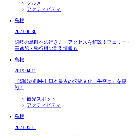
グルメ
アクティビティ
島根
2023.06.30
隠岐の島町への行き方・アクセスを解説！フェリー・
高速船・飛行機の割引情報も
島根
2019.04.11
【隠岐の闘牛】日本最古の伝統文化「牛突き」を観
戦！
観光スポット
アクティビティ
島根
2023.05.11