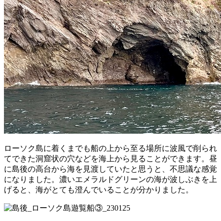
ローソク島に着くまでも船の上から至る場所に波風で削られ
てできた洞窟状の穴などを海上から見ることができます。昼
に島後の高台から海を見渡していたと思うと、不思議な感覚
になりました。濃いエメラルドグリーンの海が波しぶきを上
げると、海がとても澄んでいることが分かりました。