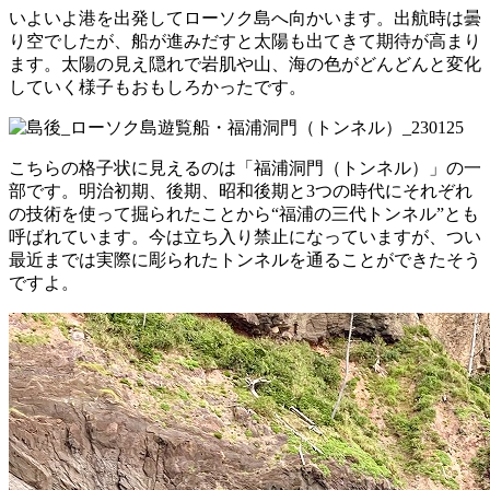
いよいよ港を出発してローソク島へ向かいます。出航時は曇
り空でしたが、船が進みだすと太陽も出てきて期待が高まり
ます。太陽の見え隠れで岩肌や山、海の色がどんどんと変化
していく様子もおもしろかったです。
こちらの格子状に見えるのは「福浦洞門（トンネル）」の一
部です。明治初期、後期、昭和後期と3つの時代にそれぞれ
の技術を使って掘られたことから“福浦の三代トンネル”とも
呼ばれています。今は立ち入り禁止になっていますが、つい
最近までは実際に彫られたトンネルを通ることができたそう
ですよ。