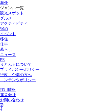
海外
ジャンル一覧
観光スポット
グルメ
アクティビティ
宿泊
イベント
移住
仕事
暮らし
ニュース
PR
りとふるについて
プライバシーポリシー
行政・企業の方へ
コンテンツポリシー
採用情報
運営会社
お問い合わせ