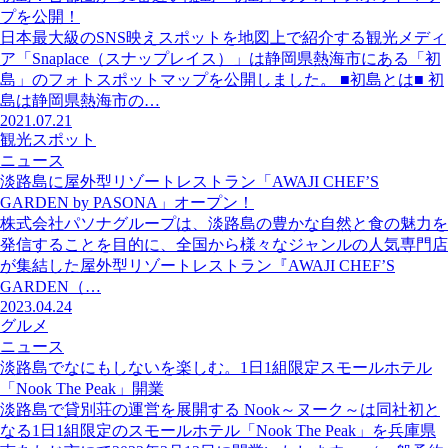
プを公開！
日本最大級のSNS映えスポットを地図上で紹介する観光メディ
ア「Snaplace（スナップレイス）」は静岡県熱海市にある「初
島」のフォトスポットマップを公開しました。 ■初島とは■ 初
島は静岡県熱海市の…
2021.07.21
観光スポット
ニュース
淡路島に屋外型リゾートレストラン「AWAJI CHEF’S
GARDEN by PASONA」オープン！
株式会社パソナグループは、淡路島の豊かな自然と食の魅力を
発信することを目的に、全国から様々なジャンルの人気専門店
が集結した屋外型リゾートレストラン『AWAJI CHEF’S
GARDEN（…
2023.04.24
グルメ
ニュース
淡路島でなにもしないを楽しむ。1日1組限定スモールホテル
「Nook The Peak」開業
淡路島で貸別荘の運営を展開する Nook～ヌーク～は同社初と
なる1日1組限定のスモールホテル「Nook The Peak」を兵庫県