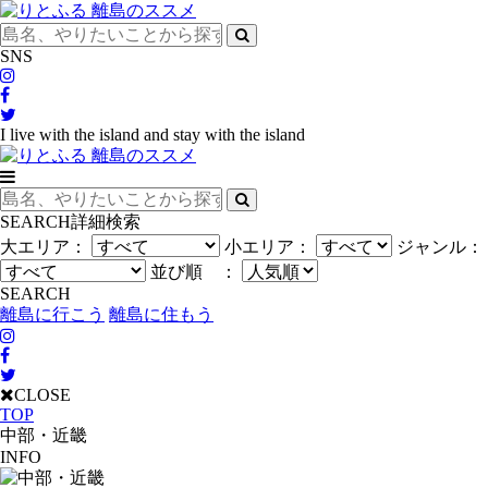
SNS
I live with the island and stay with the island
SEARCH
詳細検索
大エリア：
小エリア：
ジャンル：
並び順 ：
SEARCH
離島に行こう
離島に住もう
CLOSE
TOP
中部・近畿
INFO