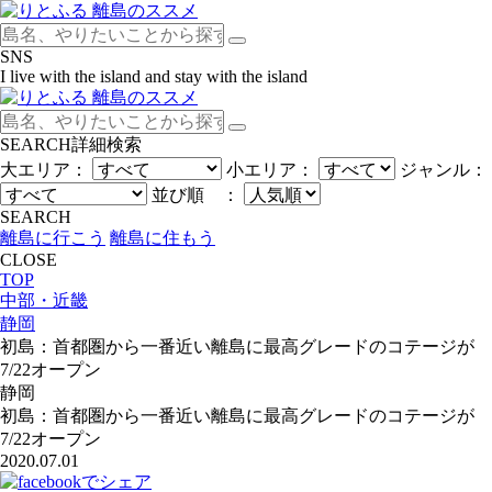
SNS
I live with the island and stay with the island
SEARCH
詳細検索
大エリア：
小エリア：
ジャンル：
並び順 ：
SEARCH
離島に行こう
離島に住もう
CLOSE
TOP
中部・近畿
静岡
初島：首都圏から一番近い離島に最高グレードのコテージが
7/22オープン
静岡
初島：首都圏から一番近い離島に最高グレードのコテージが
7/22オープン
2020.07.01