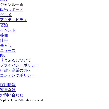
ジャンル一覧
観光スポット
グルメ
アクティビティ
宿泊
イベント
移住
仕事
暮らし
ニュース
PR
りとふるについて
プライバシーポリシー
行政・企業の方へ
コンテンツポリシー
採用情報
運営会社
お問い合わせ
© plus-H ,Inc. All rights reserved.