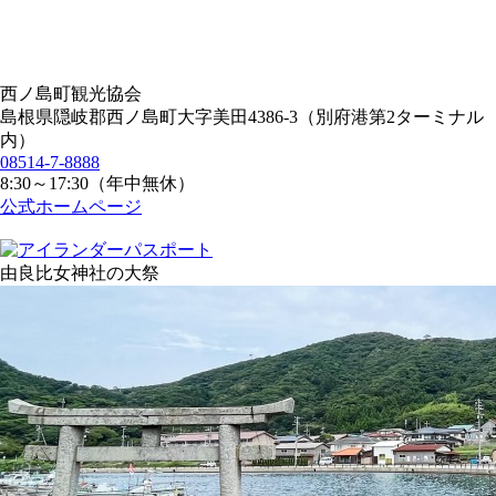
西ノ島町観光協会
島根県隠岐郡西ノ島町大字美田4386-3（別府港第2ターミナル
内）
08514-7-8888
8:30～17:30（年中無休）
公式ホームページ
由良比女神社の大祭