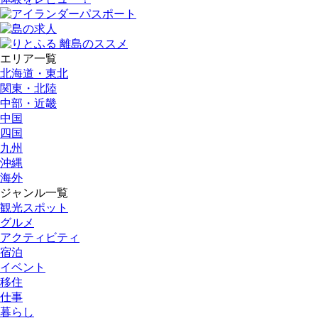
エリア一覧
北海道・東北
関東・北陸
中部・近畿
中国
四国
九州
沖縄
海外
ジャンル一覧
観光スポット
グルメ
アクティビティ
宿泊
イベント
移住
仕事
暮らし