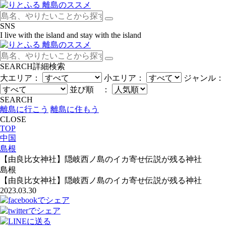
SNS
I live with the island and stay with the island
SEARCH
詳細検索
大エリア：
小エリア：
ジャンル：
並び順 ：
SEARCH
離島に行こう
離島に住もう
CLOSE
TOP
中国
島根
【由良比女神社】隠岐西ノ島のイカ寄せ伝説が残る神社
島根
【由良比女神社】隠岐西ノ島のイカ寄せ伝説が残る神社
2023.03.30