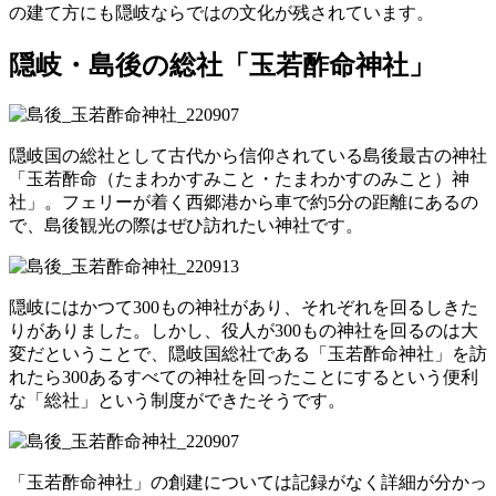
の建て方にも隠岐ならではの文化が残されています。
隠岐・島後の総社「玉若酢命神社」
隠岐国の総社として古代から信仰されている島後最古の神社
「玉若酢命（たまわかすみこと・たまわかすのみこと）神
社」。フェリーが着く西郷港から車で約5分の距離にあるの
で、島後観光の際はぜひ訪れたい神社です。
隠岐にはかつて300もの神社があり、それぞれを回るしきた
りがありました。しかし、役人が300もの神社を回るのは大
変だということで、隠岐国総社である「玉若酢命神社」を訪
れたら300あるすべての神社を回ったことにするという便利
な「総社」という制度ができたそうです。
「玉若酢命神社」の創建については記録がなく詳細が分かっ