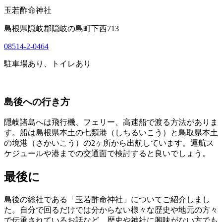
玉若酢命神社
島根県隠岐郡隠岐の島町下西713
08514-2-0464
駐車場あり、トイレあり
島後への行き方
隠岐諸島へは飛行機、フェリー、高速船で渡る方法がありま
す。船は島根県本土の七類港（しちるいこう）と鳥取県本土
の境港（さかいこう）の2ヶ所から出航しています。運航ス
ケジュールや港までの交通面で検討すると良いでしょう。
最後に
島後の総社である「玉若酢命神社」についてご紹介しまし
た。自分で回るだけでは分からない様々な歴史や地元の方々
で伝承されているお話など、歴史や神社に興味がない方でも