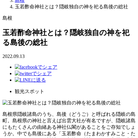
島根
玉若酢命神社とは？隠岐独自の神を祀る島後の総社
島根
玉若酢命神社とは？隠岐独自の神を祀
る島後の総社
2022.09.13
観光スポット
島根県隠岐諸島のうち、島後（どうご）と呼ばれる隠岐の島
町。島根県の神社と言えば出雲大社が有名ですが、隠岐諸島
にもたくさんの由緒ある神社仏閣があることをご存知でしょ
うか。中でも島後にある「玉若酢命（たまわかすみこと・た