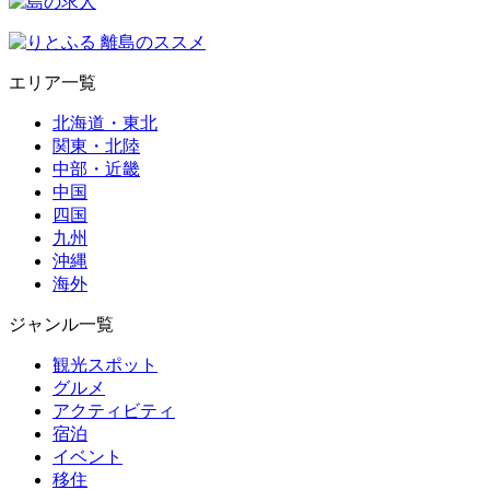
エリア一覧
北海道・東北
関東・北陸
中部・近畿
中国
四国
九州
沖縄
海外
ジャンル一覧
観光スポット
グルメ
アクティビティ
宿泊
イベント
移住