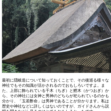
最初に隠岐造について知っておくことで、その後巡る様々な
神社でもその知識が活かされるのでおもしろいですよ。ま
た、上部に飾られている千木（ちぎ）と鰹木（かつおぎ）か
ら、その神社には女神と男神のどちらが祀られているのかも
分かり、「玉若酢命」は男神であることが分かります。私は
歴史や神社などに詳しくはないのですが、ガイドさんから説