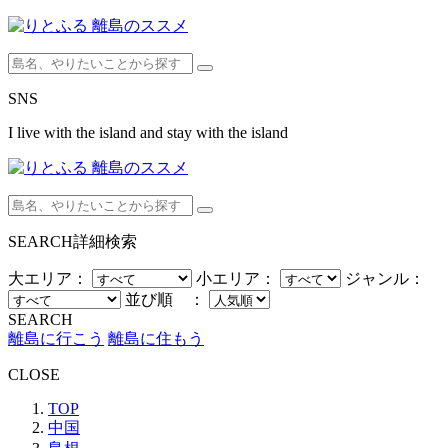
SNS
I live with the island and stay with the island
SEARCH
詳細検索
大エリア：
小エリア：
ジャンル：
並び順 ：
SEARCH
離島に行こう
離島に住もう
CLOSE
TOP
中国