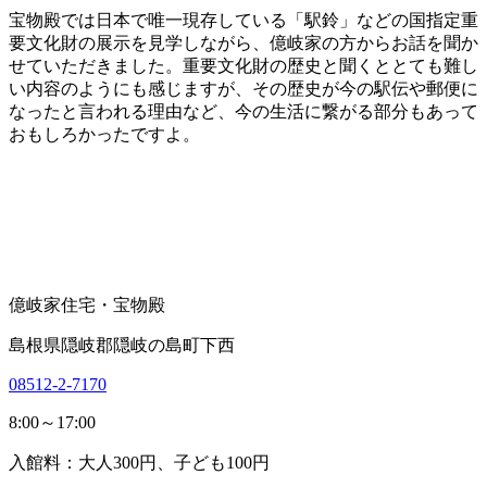
宝物殿では日本で唯一現存している「駅鈴」などの国指定重
要文化財の展示を見学しながら、億岐家の方からお話を聞か
せていただきました。重要文化財の歴史と聞くととても難し
い内容のようにも感じますが、その歴史が今の駅伝や郵便に
なったと言われる理由など、今の生活に繋がる部分もあって
おもしろかったですよ。
億岐家住宅・宝物殿
島根県隠岐郡隠岐の島町下西
08512-2-7170
8:00～17:00
入館料：大人300円、子ども100円