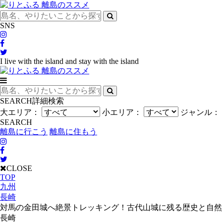
SNS
I live with the island and stay with the island
SEARCH
詳細検索
大エリア：
小エリア：
ジャンル：
SEARCH
離島に行こう
離島に住もう
CLOSE
TOP
九州
長崎
対馬の金田城へ絶景トレッキング！古代山城に残る歴史と自然
長崎