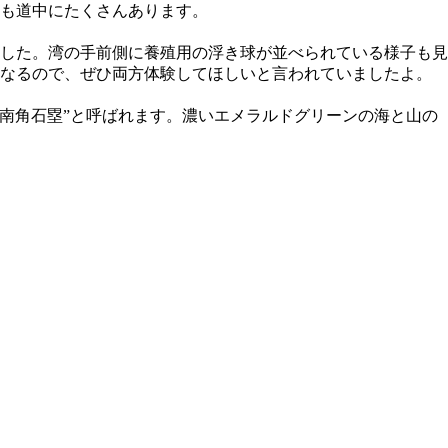
も道中にたくさんあります。
した。湾の手前側に養殖用の浮き球が並べられている様子も見
異なるので、ぜひ両方体験してほしいと言われていましたよ。
東南角石塁”と呼ばれます。濃いエメラルドグリーンの海と山の