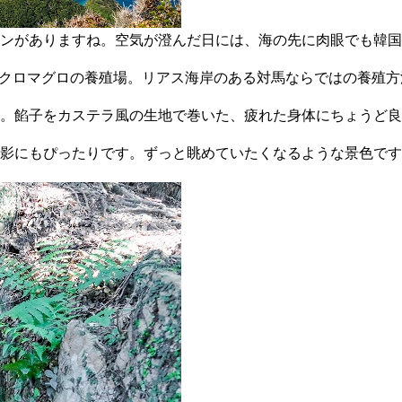
ンがありますね。空気が澄んだ日には、海の先に肉眼でも韓国
るクロマグロの養殖場。リアス海岸のある対馬ならではの養殖
た。餡子をカステラ風の生地で巻いた、疲れた身体にちょうど
撮影にもぴったりです。ずっと眺めていたくなるような景色で