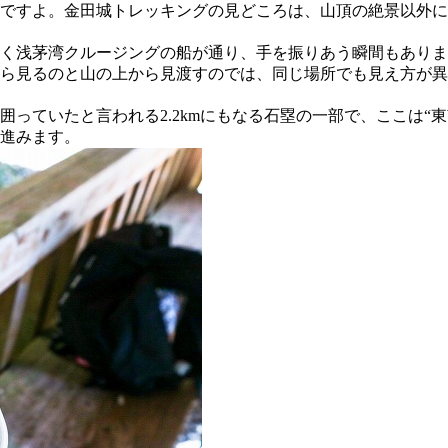
ですよ。金田城トレッキングの見どころは、山頂の絶景以外に
く浅茅湾クルージングの船が通り、手を振りあう瞬間もありま
から見るのと山の上から見渡すのでは、同じ場所でも見え方が
っていたと言われる2.2kmにもなる石塁の一部で、ここは“
進みます。