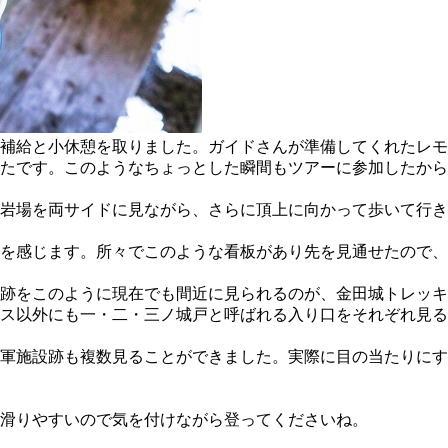
分補給と小休憩を取りました。ガイドさんが準備してくれたレ
たです。このようなちょっとした瞬間もツアーに参加したから
岩場を両サイドに見ながら、さらに頂上に向かって歩いて行き
のを感じます。所々でこのような看板があり先を見通せたので
跡をこのように現在でも間近に見られるのが、金田城トレッキ
ース以外にも一・二・三ノ城戸と呼ばれる入り口をそれぞれ見
軍施設跡も複数見ることができました。実際に目の当たりにす
滑りやすいので気を付けながら登ってくださいね。