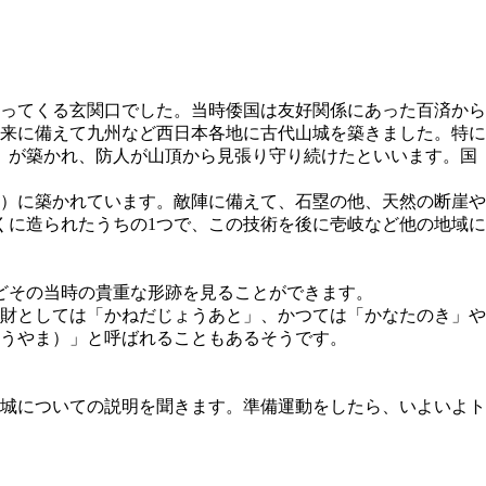
ってくる玄関口でした。当時倭国は友好関係にあった百済から
来に備えて九州など西日本各地に古代山城を築きました。特に
」が築かれ、防人が山頂から見張り守り続けたといいます。国
）に築かれています。敵陣に備えて、石塁の他、天然の断崖や
くに造られたうちの1つで、この技術を後に壱岐など他の地域に
どその当時の貴重な形跡を見ることができます。
財としては「かねだじょうあと」、かつては「かなたのき」や
うやま）」と呼ばれることもあるそうです。
城についての説明を聞きます。準備運動をしたら、いよいよト