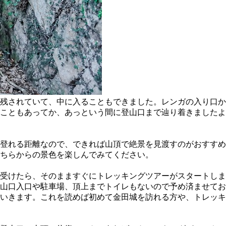
残されていて、中に入ることもできました。レンガの入り口か
こともあってか、あっという間に登山口まで辿り着きましたよ
登れる距離なので、できれば山頂で絶景を見渡すのがおすすめ
ちらからの景色を楽しんでみてください。
受けたら、そのまますぐにトレッキングツアーがスタートしま
登山口入口や駐車場、頂上までトイレもないので予め済ませて
ていきます。これを読めば初めて金田城を訪れる方や、トレッ