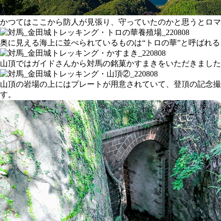
かつてはここから防人が見張り、守っていたのかと思うとロマ
奥に見える海上に並べられているものは“トロの華”と呼ばれ
山頂ではガイドさんから対馬の銘菓かすまきをいただきまし
山頂の岩場の上にはプレートが用意されていて、登頂の記念
す。