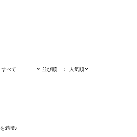
並び順 ：
を満喫♪