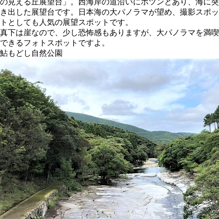
の見える丘展望台」。西海岸の道沿いにポツンとあり、海に突
き出した展望台です。日本海の大パノラマが望め、撮影スポッ
トとしても人気の展望スポットです。
真下は崖なので、少し恐怖感もありますが、大パノラマを満喫
できるフォトスポットですよ。
鮎もどし自然公園