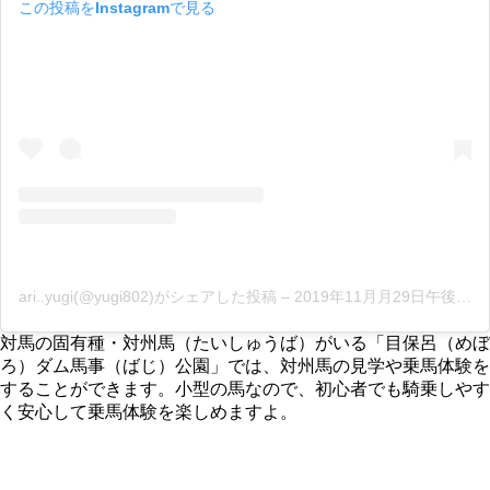
この投稿をInstagramで見る
ari..yugi(@yugi802)がシェアした投稿
–
2019年11月月29日午後7時42分PST
対馬の固有種・対州馬（たいしゅうば）がいる「目保呂（めぼ
ろ）ダム馬事（ばじ）公園」では、対州馬の見学や乗馬体験を
することができます。小型の馬なので、初心者でも騎乗しやす
く安心して乗馬体験を楽しめますよ。