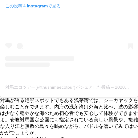
この投稿をInstagramで見る
対馬エコツアー(@thushimaecotour)がシェアした投稿
–
2020年 5月月14日午前1時38分PDT
対馬が誇る絶景スポットでもある浅茅湾では、シーカヤックを
楽しむことができます。内海の浅茅湾は外海と比べ、波の影響
は少なく穏やかな海のため初心者でも安心して体験ができます
よ。壱岐対馬国定公園にも指定されている美しい風景や、複雑
な入り江と無数の島々を眺めながら、パドルを漕いでみてはい
かがでしょうか。