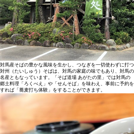
対馬産そばの豊かな風味を生かし、つなぎを一切使わずに打つ
対州（たいしゅう）そばは、対馬の家庭の味でもあり、対馬の
名産ともなっています。「そば道場 あがたの里」では対馬の
郷土料理「ろくべえ」や「せんそば」を味わえ、事前に予約を
すれば「蕎麦打ち体験」をすることができます。