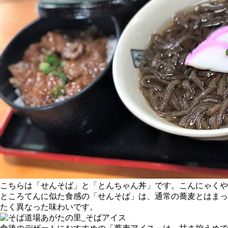
こちらは「せんそば」と「とんちゃん丼」です。こんにゃくや
ところてんに似た食感の「せんそば」は、通常の蕎麦とはまっ
たく異なった味わいです。