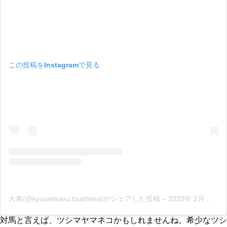
この投稿をInstagramで見る
大将(@kyoueimaru.tsushima)がシェアした投稿
–
2020年 2月月2日午後2時35分PST
対馬と言えば、ツシマヤマネコかもしれませんね。希少なツシ