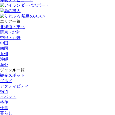
エリア一覧
北海道・東北
関東・北陸
中部・近畿
中国
四国
九州
沖縄
海外
ジャンル一覧
観光スポット
グルメ
アクティビティ
宿泊
イベント
移住
仕事
暮らし