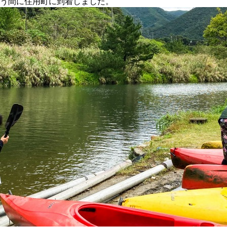
う間に住用町に到着しました。