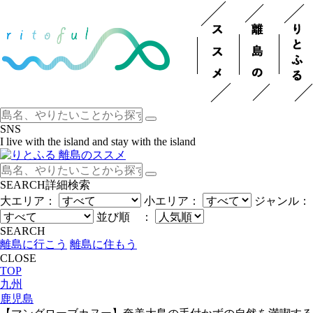
SNS
I live with the island and stay with the island
SEARCH
詳細検索
大エリア：
小エリア：
ジャンル：
並び順 ：
SEARCH
離島に行こう
離島に住もう
CLOSE
TOP
九州
鹿児島