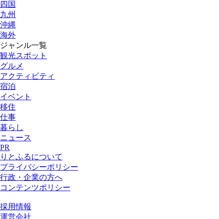
四国
九州
沖縄
海外
ジャンル一覧
観光スポット
グルメ
アクティビティ
宿泊
イベント
移住
仕事
暮らし
ニュース
PR
りとふるについて
プライバシーポリシー
行政・企業の方へ
コンテンツポリシー
採用情報
運営会社