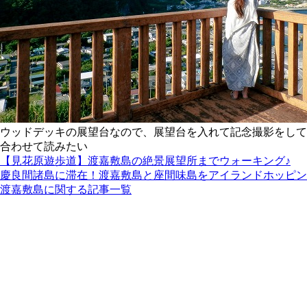
ウッドデッキの展望台なので、展望台を入れて記念撮影をして
合わせて読みたい
【見花原遊歩道】渡嘉敷島の絶景展望所までウォーキング♪
慶良間諸島に滞在！渡嘉敷島と座間味島をアイランドホッピン
渡嘉敷島に関する記事一覧