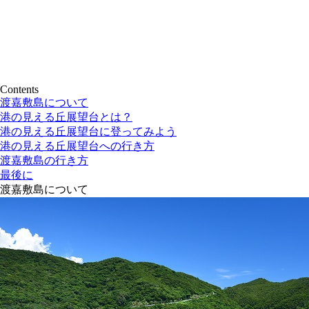
Contents
渡嘉敷島について
港の見える丘展望台とは？
港の見える丘展望台に登ってみよう
港の見える丘展望台への行き方
渡嘉敷島の行き方
最後に
渡嘉敷島について