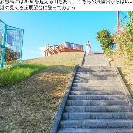
嘉敷島には200mを超える山もあり、こちらの展望台からは
港の見える丘展望台に登ってみよう