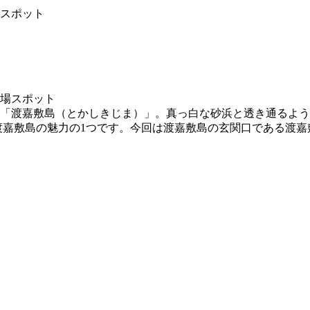
スポット
「渡嘉敷島（とかしきじま）」。真っ白な砂浜と透き通るよう
が渡嘉敷島の魅力の1つです。今回は渡嘉敷島の玄関口である渡