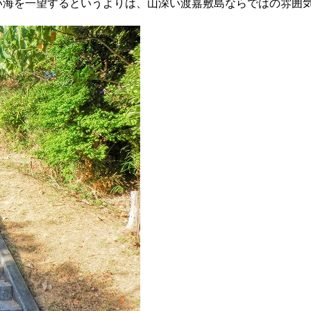
広い海を一望するというよりは、山深い渡嘉敷島ならではの雰囲