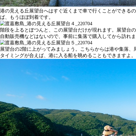
港の見える丘展望台へはすぐ近くまで車で行くことができるの
ば、もうほぼ到着です。
階段を上るとぽつんと、この展望台だけが現れます。展望台の
自動販売機などはないので、事前に集落で購入してから訪れま
展望台の2階に上がってみましょう。こちらからは港や集落、
タイミングが合えば、港に入る船を眺めることもできますよ。