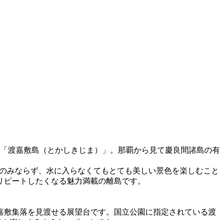
島の「渡嘉敷島（とかしきじま）」。那覇から見て慶良間諸島の有
ーのみならず、水に入らなくてもとても美しい景色を楽しむこと
リピートしたくなる魅力満載の離島です。
嘉敷集落を見渡せる展望台です。国立公園に指定されている渡