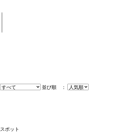
並び順 ：
スポット