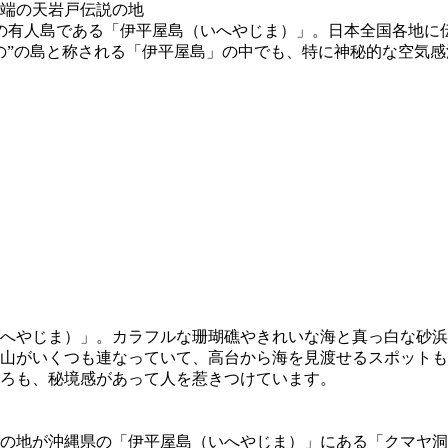
の有人島である「伊平屋島（いへやじま）」。日本全国各地に
の”の島と称される「伊平屋島」の中でも、特に神秘的な空気
へやじま）」。カラフルな珊瑚礁やきれいな海と真っ白な砂浜
山がいくつも連なっていて、高台から海を見渡せるスポットも
ろも、秘境感があって人を惹きつけています。
の地が沖縄県の「伊平屋島（いへやじま）」にある「クマヤ洞