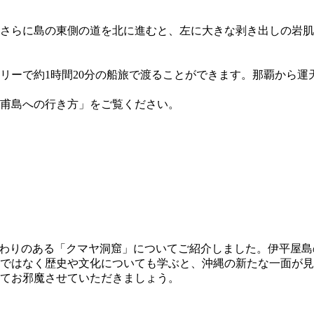
さらに島の東側の道を北に進むと、左に大きな剥き出しの岩肌
リーで約1時間20分の船旅で渡ることができます。那覇から運
甫島への行き方」をご覧ください。
関わりのある「クマヤ洞窟」についてご紹介しました。伊平屋
ではなく歴史や文化についても学ぶと、沖縄の新たな一面が見
てお邪魔させていただきましょう。