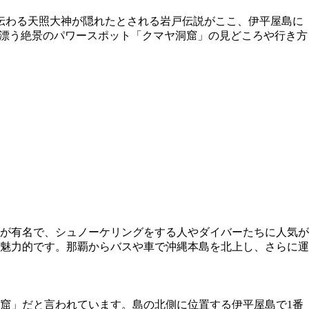
伝わる天照大神が隠れたとされる岩戸伝説がここ、伊平屋島に
感漂う絶景のパワースポット「クマヤ洞窟」の見どころや行き方
が有名で、シュノーケリングをする人やダイバーたちに人気が
魅力的です。那覇からバスや車で沖縄本島を北上し、さらに運
窟」だと言われています。島の北側に位置する伊平屋島で1番