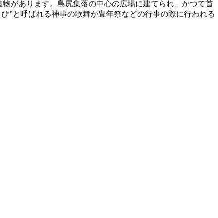
造物があります。島尻集落の中心の広場に建てられ、かつて首
しび”と呼ばれる神事の歌舞が豊年祭などの行事の際に行われる