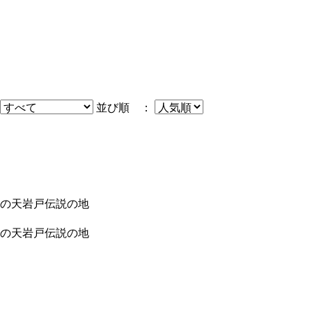
並び順 ：
の天岩戸伝説の地
の天岩戸伝説の地