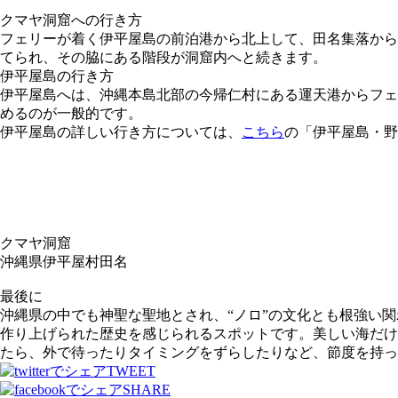
クマヤ洞窟への行き方
フェリーが着く伊平屋島の前泊港から北上して、田名集落から
てられ、その脇にある階段が洞窟内へと続きます。
伊平屋島の行き方
伊平屋島へは、沖縄本島北部の今帰仁村にある運天港からフェ
めるのが一般的です。
伊平屋島の詳しい行き方については、
こちら
の「伊平屋島・野
クマヤ洞窟
沖縄県伊平屋村田名
最後に
沖縄県の中でも神聖な聖地とされ、“ノロ”の文化とも根強い
作り上げられた歴史を感じられるスポットです。美しい海だけ
たら、外で待ったりタイミングをずらしたりなど、節度を持っ
TWEET
SHARE