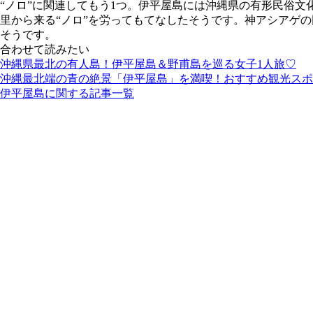
“ノロ”に関連してもう1つ。伊平屋島には沖縄県の有形民俗
里から来る“ノロ”を労ってもてなしたそうです。神アシアゲの
そうです。
合わせて読みたい
沖縄県最北の有人島！伊平屋島＆野甫島を巡る女子1人旅♡
沖縄最北端の青の絶景「伊平屋島」を満喫！おすすめ観光スポ
伊平屋島に関する記事一覧