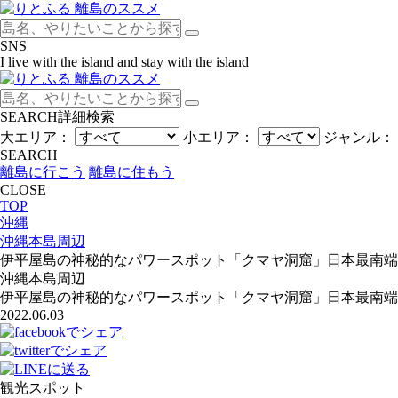
SNS
I live with the island and stay with the island
SEARCH
詳細検索
大エリア：
小エリア：
ジャンル：
SEARCH
離島に行こう
離島に住もう
CLOSE
TOP
沖縄
沖縄本島周辺
伊平屋島の神秘的なパワースポット「クマヤ洞窟」日本最南端
沖縄本島周辺
伊平屋島の神秘的なパワースポット「クマヤ洞窟」日本最南端
2022.06.03
観光スポット