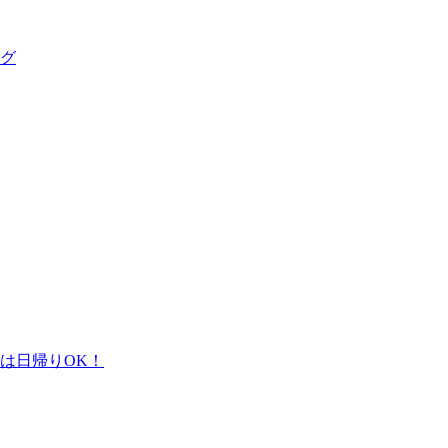
グ
は日帰りOK！