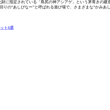
文化財に指定されている「島尻の神アシアゲ」という茅葺きの建
回りの“あしびなー”と呼ばれる遊び場で、さまざまな“かみあ
ット6選