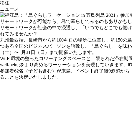
移住
ニュース
リモートワークが可能なら、島で暮らしてみるのもありかもし
リモートワークが社会の中で浸透し、「いつでもどこでも働ける
れてみませんか？
九州最西端、長崎市から約100キロの場所に位置し、約150
つある全国のビジネスパーソンを誘致し、「島ぐらし」を味わいながらW
（土）〜1月31日（日）まで開催いたします。
Wi-Fi環境の整ったコワーキングスペースと、限られた滞
well-beingをより高めるワーケーションを実現していきます。
参加者62名（子ども含む）が来島、イベント終了後9割超から「
ることを決定いたしました。