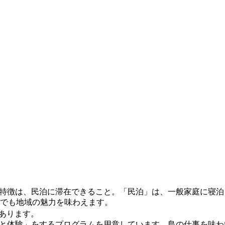
特徴は、民泊に滞在できること。「民泊」は、一般家庭に寝泊
でも地域の魅力を味わえます。
あります。
と体験」をするプログラムを用意しています。島の仕事を味わ