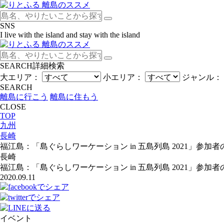
SNS
I live with the island and stay with the island
SEARCH
詳細検索
大エリア：
小エリア：
ジャンル：
SEARCH
離島に行こう
離島に住もう
CLOSE
TOP
九州
長崎
福江島：「島ぐらしワーケーション in 五島列島 2021」参加
長崎
福江島：「島ぐらしワーケーション in 五島列島 2021」参加
2020.09.11
イベント