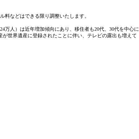
ル料などはできる限り調整いたします。
万人）は近年増加傾向にあり、移住者も20代、30代を中心に
連遺産が世界遺産に登録されたことに伴い、テレビの露出も増えて