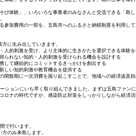
そび体験」、いろいろな事業者のみなさんと交流できる「島し
。
参加費用の一部を、五島市へのふるさと納税制度を利用して支払うこ
双方に生み出していきます。
・人的刺激を受け、より主体的に生きかたを選択できる体験を
得られない知的・人的刺激を受けられる機会を設計する
携して継続的にコミットするきっかけを創出する
新しい知的刺激や教育機会を提供する
の閑散期に一次消費を掘り起こすことで、地域への経済波及効
ーションにいち早く取り組んできました。まずは五島ファンに
thコロナの時代ですが、感染防止対策をしっかりしながら経済
間で行います。
い方のみ来島します。