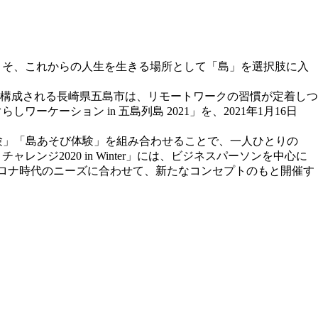
からこそ、これからの人生を生きる場所として「島」を選択肢に入
島で構成される長崎県五島市は、リモートワークの習慣が定着しつ
ケーション in 五島列島 2021」を、2021年1月16日
体験」「島あそび体験」を組み合わせることで、一人ひとりの
ンジ2020 in Winter」には、ビジネスパーソンを中心に
erコロナ時代のニーズに合わせて、新たなコンセプトのもと開催す