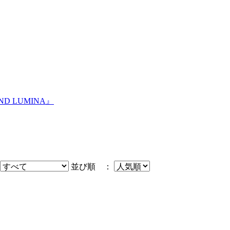
 LUMINA』
並び順 ：