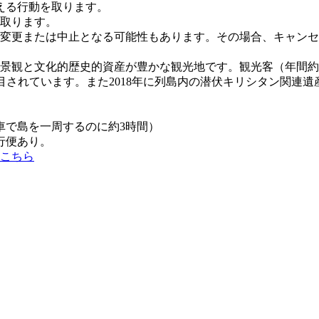
える行動を取ります。
取ります。
変更または中止となる可能性もあります。その場合、キャンセ
観と文化的歴史的資産が豊かな観光地です。観光客（年間約24
注目されています。また2018年に列島内の潜伏キリシタン関
車で島を一周するのに約3時間）
行便あり。
こちら