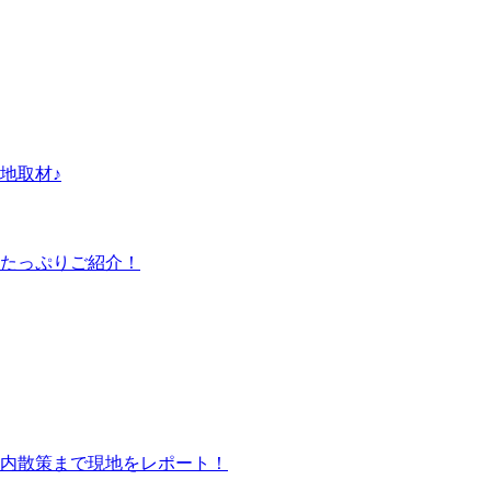
地取材♪
たっぷりご紹介！
内散策まで現地をレポート！