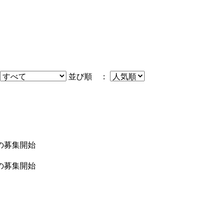
並び順 ：
者の募集開始
者の募集開始