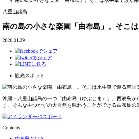
南の島の小さな楽園「由布島」。そこは水牛車で渡る南
八重山諸島
南の島の小さな楽園「由布島」。そこは
2020.01.29
観光スポット
沖縄・八重山諸島の一つ「由布島（ゆぶじま）」。西表島か
す。そんな手つかずの大自然を味わうことができる由布島の
Contents
由布島とは？