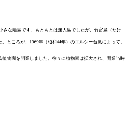
の小さな離島です。もともとは無人島でしたが、竹富島（たけ
ところが、1969年（昭和44年）のエルシー台風によって、
島植物園を開業しました。徐々に植物園は拡大され、開業当時