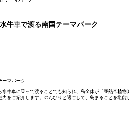
国テーマパーク
水牛車で渡る南国テーマパーク
ら水牛車に乗って渡ることでも知られ、島全体が「亜熱帯植物
魅力をご紹介します。のんびりと過ごして、島まるごとを堪能