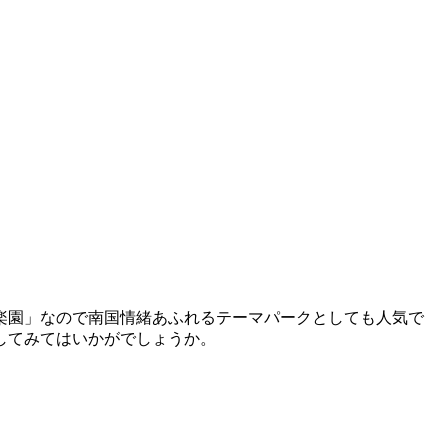
楽園」なので南国情緒あふれるテーマパークとしても人気で
してみてはいかがでしょうか。