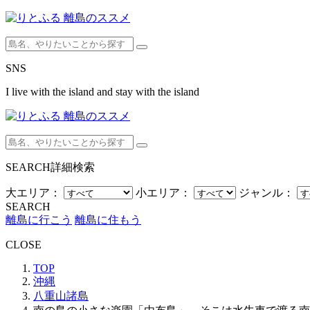
SNS
I live with the island and stay with the island
SEARCH
詳細検索
大エリア：
小エリア：
ジャンル：
SEARCH
離島に行こう
離島に住もう
CLOSE
TOP
沖縄
八重山諸島