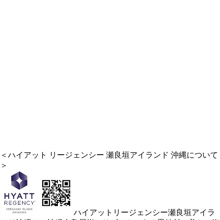
＜ハイアット リージェンシー 瀬良垣アイランド 沖縄について
＞
ハイアットリージェンシー瀬良垣アイラ