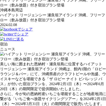
ハイアット リージェンシー 瀬良垣アイランド 沖縄、フリーフ
ロー（飲み放題）付き宿泊プラン登場
沖縄本島周辺
ハイアット リージェンシー 瀬良垣アイランド 沖縄、フリーフ
ロー（飲み放題）付き宿泊プラン登場
2024.02.08
宿泊
ニュース
美しい海に囲まれた恩納村・瀬良垣島に位置するハイアット
リージェンシー 瀬良垣アイランド 沖縄は、館内1階の「ロビー
ラウンジ＆バー」にて、沖縄県産のクラフトビールや泡盛、ウ
イスキーなどを堪能できる「ザ ロビー ナイト ビバレッジ パ
ス」が付いた宿泊プランを、2024年2月1日（木）〜2024年6月
20日（木）の期間限定で提供開始いたしました。
さらに、今が旬の恩納村産いちごを堪能することが地産地消に
繋がる「いちご食べ放題サイクリングツアー」を2024年2月1日
（木）〜2024年3月31日（火）の期間限定で販売いたします。