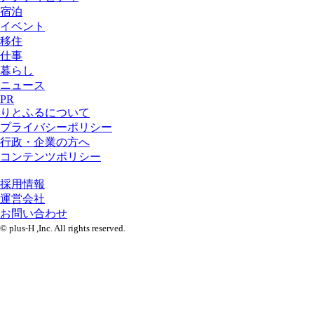
宿泊
イベント
移住
仕事
暮らし
ニュース
PR
りとふるについて
プライバシーポリシー
行政・企業の方へ
コンテンツポリシー
採用情報
運営会社
お問い合わせ
© plus-H ,Inc. All rights reserved.