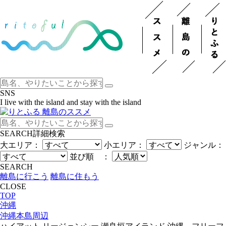
SNS
I live with the island and stay with the island
SEARCH
詳細検索
大エリア：
小エリア：
ジャンル：
並び順 ：
SEARCH
離島に行こう
離島に住もう
CLOSE
TOP
沖縄
沖縄本島周辺