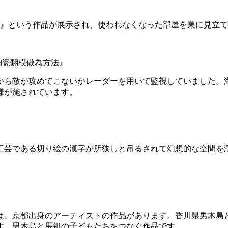
）』という作品が展示され、使われなくなった部屋を巣に見立
陶瓷翻模做為方法』
から敵が攻めてこないかレーダーを用いて監視していました。
様が施されています。
工芸である切り絵の漢字が所狭しと吊るされて幻想的な空間を
は、京都出身のアーティストの作品があります。香川県男木島と
す。男木島と馬祖の子どもたちをつなぐ作品です。