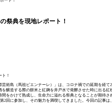
ポート！
トの祭典を現地レポート！
際芸術島（馬祖ビエンナーレ）」は、コロナ禍での延期を経て2
酒を醸造する際の餅米と紅麹を井戸水で発酵させた時に出る紅
時間をかけて熟成し、生命力に溢れる祭典となることが期待さ
催された第2回に参加し、その魅力を満喫してきました。今回の記