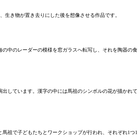
て、生き物が置き去りにした後を想像させる作品です。
海の中のレーダーの模様を窓ガラスへ転写し、それを陶器の食
演出しています。漢字の中には馬祖のシンボルの花が描かれて
馬祖で子どもたちとワークショップが行われ、それぞれ1つ1