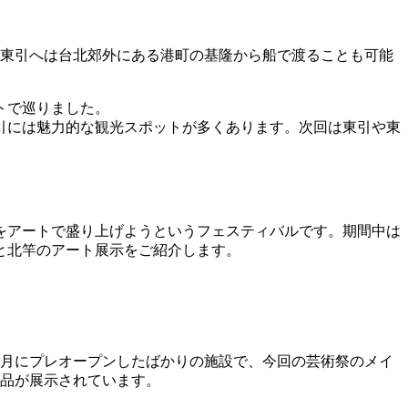
と東引へは台北郊外にある港町の基隆から船で渡ることも可能
トで巡りました。
引には魅力的な観光スポットが多くあります。次回は東引や東
をアートで盛り上げようというフェスティバルです。期間中は
と北竿のアート展示をご紹介します。
年9月にプレオープンしたばかりの施設で、今回の芸術祭のメイ
作品が展示されています。