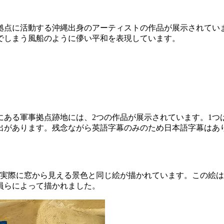
拠点に活動する沖縄出身のアーティストの作品が展示されてい
でしまう風船のように儚い平和を表現しています。
にある軍事拠点跡地には、2つの作品が展示されています。1つ
出があります。残念ながら英語字幕のみのため日本語字幕はあ
、実際に窓から見える景色と同じ絵が描かれています。この絵
員らによって描かれました。