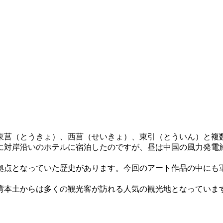
東莒（とうきょ）、西莒（せいきょ）、東引（とういん）と複
に対岸沿いのホテルに宿泊したのですが、昼は中国の風力発電
拠点となっていた歴史があります。今回のアート作品の中にも
湾本土からは多くの観光客が訪れる人気の観光地となっていま