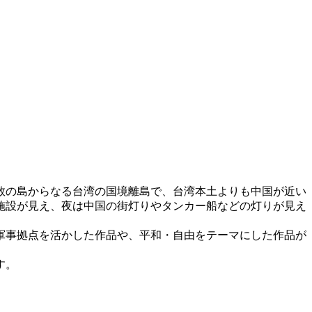
数の島からなる台湾の国境離島で、台湾本土よりも中国が近い
施設が見え、夜は中国の街灯りやタンカー船などの灯りが見え
軍事拠点を活かした作品や、平和・自由をテーマにした作品が
す。