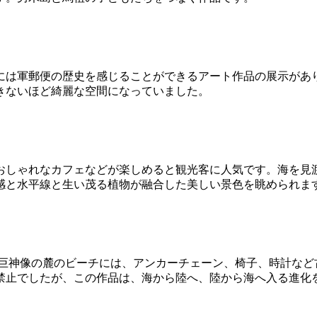
には軍郵便の歴史を感じることができるアート作品の展示があ
きないほど綺麗な空間になっていました。
おしゃれなカフェなどが楽しめると観光客に人気です。海を見
感と水平線と生い茂る植物が融合した美しい景色を眺められま
）巨神像の麓のビーチには、アンカーチェーン、椅子、時計など
禁止でしたが、この作品は、海から陸へ、陸から海へ入る進化