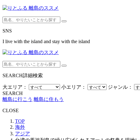
SNS
I live with the island and stay with the island
SEARCH
詳細検索
大エリア：
小エリア：
ジャンル：
SEARCH
離島に行こう
離島に住もう
CLOSE
TOP
海外
アジア