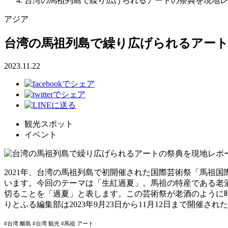
台湾の馬祖列島で繰り広げられるアートの祭典を現地レ
アジア
台湾の馬祖列島で繰り広げられるアー
2023.11.22
観光スポット
イベント
2021年、台湾の馬祖列島で初開催された国際芸術祭「馬祖国
います。今回のテーマは「生紅過夏」。馬祖の特産である老
切ることを「過夏」と表します。この芸術祭が老酒のように
りとふる編集部は2023年9月23日から11月12日まで開
#台湾 離島 #台湾 観光 #馬祖 アート