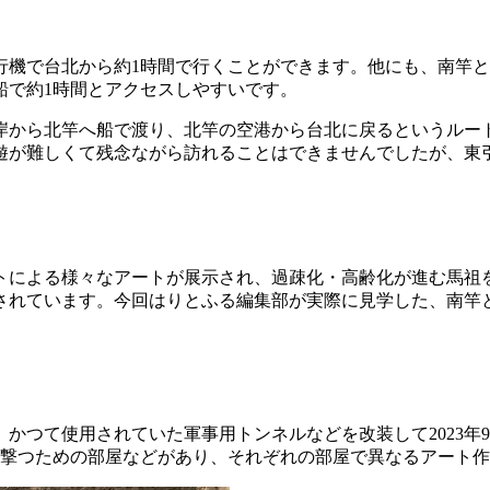
行機で台北から約1時間で行くことができます。他にも、南竿
船で約1時間とアクセスしやすいです。
岸から北竿へ船で渡り、北竿の空港から台北に戻るというルー
遊が難しくて残念ながら訪れることはできませんでしたが、東
トによる様々なアートが展示され、過疎化・高齢化が進む馬祖
されています。今回はりとふる編集部が実際に見学した、南竿
。かつて使用されていた軍事用トンネルなどを改装して2023
を撃つための部屋などがあり、それぞれの部屋で異なるアート