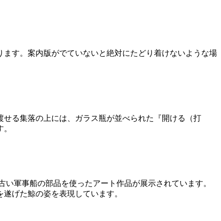
ります。案内版がでていないと絶対にたどり着けないような場
渡せる集落の上には、ガラス瓶が並べられた『開ける（打
す。
古い軍事船の部品を使ったアート作品が展示されています。
を遂げた鯨の姿を表現しています。