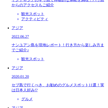
からのアクセスもご紹介
観光スポット
アクティビティ
アジア
2022.06.27
ナンユアン島を現地レポート！行き方から楽しみ方ま
でご紹介♪
観光スポット
アジア
2020.01.20
セブ島で行くべき、お勧めのグルメスポット11選！実
は日本人好み!?
グルメ
アジア