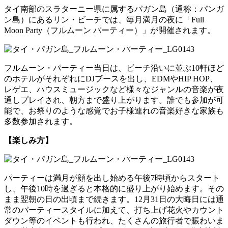
タイ南部のスラターニー県に属するパガン島（通称：パンガ
ン島）にあるリン・ビーチでは、毎月満月の夜に「Full
Moon Party（フルムーン パーティー）」が開催されます。
フルムーン・パーティー当日は、ビーチ沿いに並ぶ10軒ほど
のホテルがそれぞれにDJブースを出し、EDMやHIP HOP、
レゲエ、ハウスミュージックなど様々なジャンルの音楽が夜
通しプレイされ、朝方まで盛り上がります。誰でも参加が可
能で、お祭りのような感覚でお子様連れの音楽好きな家族も
多数参加されます。
【楽しみ方】
パーティーは満月が顔を出し始める午後7時頃からスタート
し、午後10時を過ぎると本格的に盛り上がり始めます。その
まま翌朝の日の出頃まで続きます。12月31日の大晦日には通
常のパーティースタイルに加えて、打ち上げ花火やカウント
ダウン等のイベントも行われ、たくさんの旅行者で賑わいま