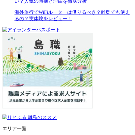
い？人気の時期と理由を徹底分析
海外旅行でWiFiルーターは借りるべき？離島でも使え
るの？実体験をレビュー！
エリア一覧