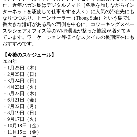
た、近年パガン島はデジタルノマド（各地を旅しながらイン
ターネットを駆使して仕事をする人々）に人気の滞在先にも
なりつつあり、トーンサーラー（Thong Sala）という島で1
番大きな港町がある島の西側を中心に、コワーキングスペー
スやシェアオフィス等のWi-Fi環境が整った施設が増えてき
ています。ワーケーション等様々なスタイルの長期滞在にも
おすすめです。
【今後のスケジュール】
2024年
・1月25日（木）
・2月25日（日）
・3月24日（日）
・4月23日（火）
・5月23日（木）
・6月21日（金）
・7月22日（月）
・8月19日（日）
・9月17日（火）
・10月18日（金）
・11月15日（金）