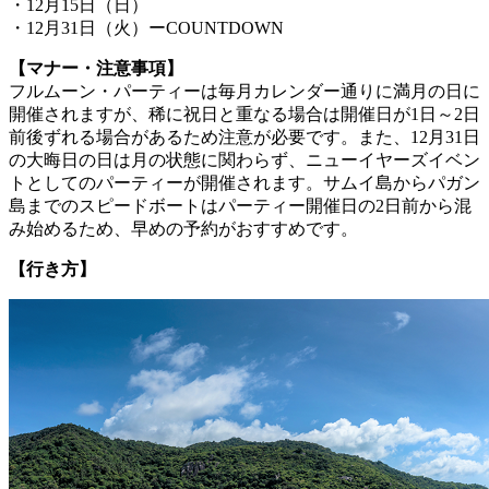
・12月15日（日）
・12月31日（火）ーCOUNTDOWN
【マナー・注意事項】
フルムーン・パーティーは毎月カレンダー通りに満月の日に
開催されますが、稀に祝日と重なる場合は開催日が1日～2日
前後ずれる場合があるため注意が必要です。また、12月31日
の大晦日の日は月の状態に関わらず、ニューイヤーズイベン
トとしてのパーティーが開催されます。サムイ島からパガン
島までのスピードボートはパーティー開催日の2日前から混
み始めるため、早めの予約がおすすめです。
【行き方】