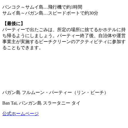
バンコク～サムイ島…飛行機で約1時間
サムイ島～パガン島…スピードボートで約30分
【最後に】
パーティーで出たごみは、所定の場所に捨てるかホテルに持
ち帰るようにしましょう。パーティー終了後、自治体や運営
事業主が実施するビーチクリーンのアクティビティに参加す
ることもできます。
パガン島 フルムーン・パーティー（リン・ビーチ）
Ban Tai, パンガン島 スラータニー タイ
公式ホームページ