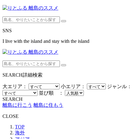
SNS
I live with the island and stay with the island
SEARCH
詳細検索
大エリア：
小エリア：
ジャンル：
並び順 ：
SEARCH
離島に行こう
離島に住もう
CLOSE
TOP
海外