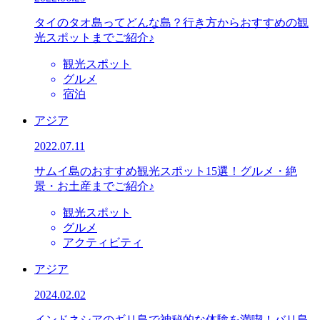
タイのタオ島ってどんな島？行き方からおすすめの観
光スポットまでご紹介♪
観光スポット
グルメ
宿泊
アジア
2022.07.11
サムイ島のおすすめ観光スポット15選！グルメ・絶
景・お土産までご紹介♪
観光スポット
グルメ
アクティビティ
アジア
2024.02.02
インドネシアのギリ島で神秘的な体験を満喫！バリ島