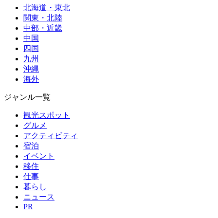
北海道・東北
関東・北陸
中部・近畿
中国
四国
九州
沖縄
海外
ジャンル一覧
観光スポット
グルメ
アクティビティ
宿泊
イベント
移住
仕事
暮らし
ニュース
PR