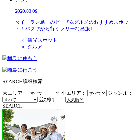
2020.03.09
タイ「ラン島」のビーチ&グルメのおすすめスポッ
ト！パタヤから行くフリーな島旅♪
観光スポット
グルメ
SEARCH
詳細検索
大エリア：
小エリア：
ジャンル：
並び順 ：
SEARCH