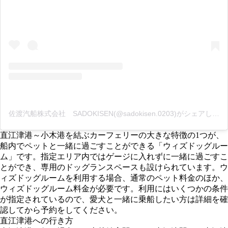
佐渡汽船株式会社 SADOKISEN(@sadokisen.0203)がシェアした投稿
直江津港～小木港を結ぶカーフェリーの大きな特徴の1つが、
船内でペットと一緒に過ごすことができる「ウィズドッグルー
ム」です。指定エリア内ではゲージに入れずに一緒に過ごすこ
とができ、専用のドッグランスペースも設けられています。ウ
ィズドッグルームを利用する場合、通常のペット料金のほか、
ウィズドッグルーム料金が必要です。利用にはいくつかの条件
が指定されているので、愛犬と一緒に乗船したい方は詳細を確
認してから予約をしてください。
直江津港への行き方