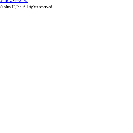
お問い合わせ
© plus-H ,Inc. All rights reserved.