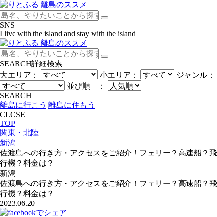
SNS
I live with the island and stay with the island
SEARCH
詳細検索
大エリア：
小エリア：
ジャンル：
並び順 ：
SEARCH
離島に行こう
離島に住もう
CLOSE
TOP
関東・北陸
新潟
佐渡島への行き方・アクセスをご紹介！フェリー？高速船？飛
行機？料金は？
新潟
佐渡島への行き方・アクセスをご紹介！フェリー？高速船？飛
行機？料金は？
2023.06.20