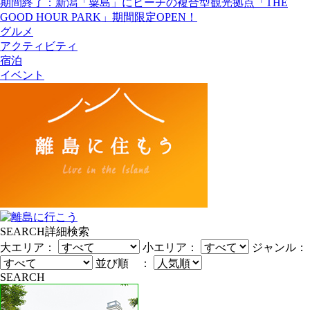
期間終了：新潟「粟島」にビーチの複合型観光拠点「THE
GOOD HOUR PARK」期間限定OPEN！
グルメ
アクティビティ
宿泊
イベント
SEARCH
詳細検索
大エリア：
小エリア：
ジャンル：
並び順 ：
SEARCH