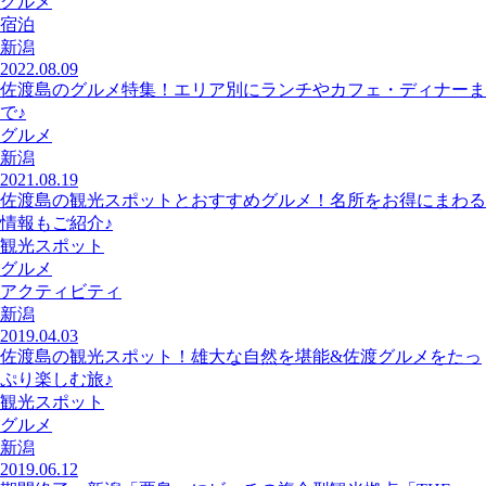
グルメ
宿泊
新潟
2022.08.09
佐渡島のグルメ特集！エリア別にランチやカフェ・ディナーま
で♪
グルメ
新潟
2021.08.19
佐渡島の観光スポットとおすすめグルメ！名所をお得にまわる
情報もご紹介♪
観光スポット
グルメ
アクティビティ
新潟
2019.04.03
佐渡島の観光スポット！雄大な自然を堪能&佐渡グルメをたっ
ぷり楽しむ旅♪
観光スポット
グルメ
新潟
2019.06.12