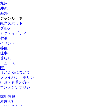
九州
沖縄
海外
ジャンル一覧
観光スポット
グルメ
アクティビティ
宿泊
イベント
移住
仕事
暮らし
ニュース
PR
りとふるについて
プライバシーポリシー
行政・企業の方へ
コンテンツポリシー
採用情報
運営会社