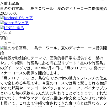
八重山諸島
星のや竹富島、「島テロワール」夏のディナーコース提供開始
2023.06.06
グルメ
宿泊
ニュース
各施設が独創的なテーマで、圧倒的非日常を提供する「星の
や」。沖縄県・竹富島にある滞在型リゾート「星のや竹富島」
のダイニングでは、2023年7月20日に「島テロワール」夏のデ
ィナーコースの提供を開始します。
「島テロワール」は、島ならではの食の魅力をフレンチの仕立
てで楽しめる料理です。今夏のコースでは島で親しまれる色鮮
やかな野菜や、マンゴーやパッションフルーツ、パイナップル
といった旬の果物をふんだんに味わうことができます。それだ
けでなく、ヤギやマグロなど八重山の食文化に欠かせない食材
も用いて、これまで沖縄で食されてきた食べ方とは異なる、フ