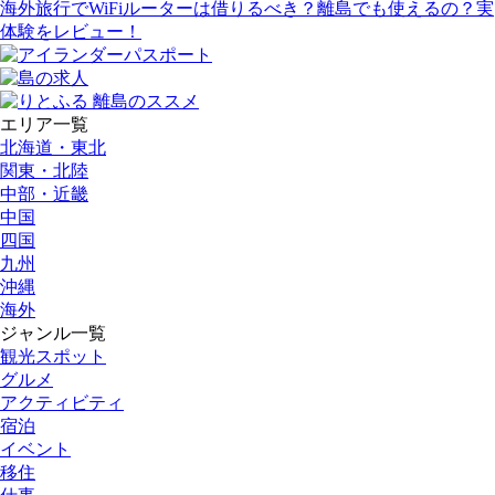
海外旅行でWiFiルーターは借りるべき？離島でも使えるの？実
体験をレビュー！
エリア一覧
北海道・東北
関東・北陸
中部・近畿
中国
四国
九州
沖縄
海外
ジャンル一覧
観光スポット
グルメ
アクティビティ
宿泊
イベント
移住