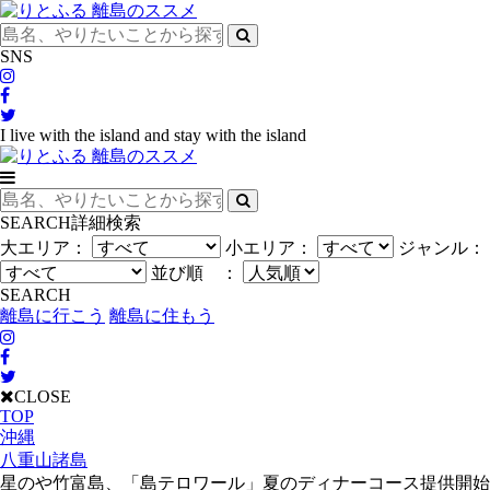
SNS
I live with the island and stay with the island
SEARCH
詳細検索
大エリア：
小エリア：
ジャンル：
並び順 ：
SEARCH
離島に行こう
離島に住もう
CLOSE
TOP
沖縄
八重山諸島
星のや竹富島、「島テロワール」夏のディナーコース提供開始