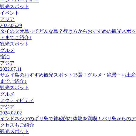
ーン・パーティー
観光スポット
イベント
アジア
2022.06.29
タイのタオ島ってどんな島？行き方からおすすめの観光スポッ
トまでご紹介♪
観光スポット
グルメ
宿泊
アジア
2022.07.11
サムイ島のおすすめ観光スポット15選！グルメ・絶景・お土産
までご紹介♪
観光スポット
グルメ
アクティビティ
アジア
2024.02.02
インドネシアのギリ島で神秘的な体験を満喫！バリ島からのア
クセスもご紹介
観光スポット