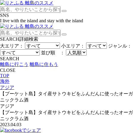
SNS
I live with the island and stay with the island
SEARCH
詳細検索
大エリア：
小エリア：
ジャンル：
並び順 ：
SEARCH
離島に行こう
離島に住もう
CLOSE
TOP
海外
アジア
【プーケット島】タイ産サトウキビをふんだんに使ったオーガ
ニックラム酒
アジア
【プーケット島】タイ産サトウキビをふんだんに使ったオーガ
ニックラム酒
2023.04.03