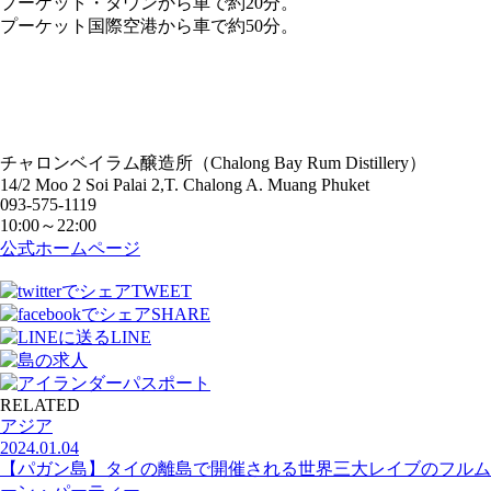
プーケット・タウンから車で約20分。
プーケット国際空港から車で約50分。
チャロンベイラム醸造所（Chalong Bay Rum Distillery）
14/2 Moo 2 Soi Palai 2,T. Chalong A. Muang Phuket
093-575-1119
10:00～22:00
公式ホームページ
TWEET
SHARE
LINE
RELATED
アジア
2024.01.04
【パガン島】タイの離島で開催される世界三大レイブのフルム