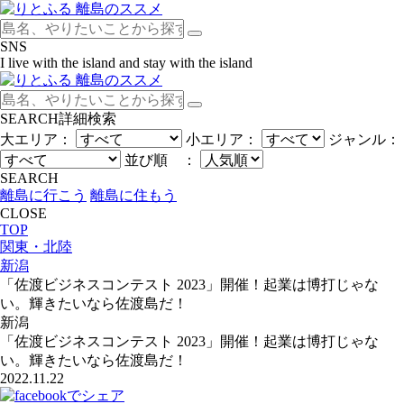
SNS
I live with the island and stay with the island
SEARCH
詳細検索
大エリア：
小エリア：
ジャンル：
並び順 ：
SEARCH
離島に行こう
離島に住もう
CLOSE
TOP
関東・北陸
新潟
「佐渡ビジネスコンテスト 2023」開催！起業は博打じゃな
い。輝きたいなら佐渡島だ！
新潟
「佐渡ビジネスコンテスト 2023」開催！起業は博打じゃな
い。輝きたいなら佐渡島だ！
2022.11.22