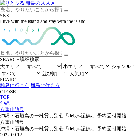
SNS
I live with the island and stay with the island
SEARCH
詳細検索
大エリア：
小エリア：
ジャンル：
並び順 ：
SEARCH
離島に行こう
離島に住もう
CLOSE
TOP
沖縄
八重山諸島
沖縄・石垣島の一棟貸し別荘「deigo-泥娯-」予約受付開始
八重山諸島
沖縄・石垣島の一棟貸し別荘「deigo-泥娯-」予約受付開始
2022.09.12