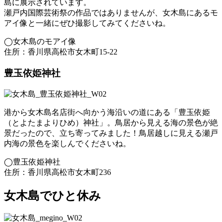
島に展示されています。
瀬戸内国際芸術祭の作品ではありませんが、女木島にあるモ
アイ像と一緒にぜひ撮影してみてくださいね。
◯女木島のモアイ像
住所：香川県高松市女木町15-22
豊玉依姫神社
港から女木島名店街へ向かう海沿いの道にある「豊玉依姫
（とよたまよりひめ）神社」。鳥居から見える海の景色が絶
景だったので、立ち寄ってみました！鳥居越しに見える瀬戸
内海の景色を楽しんでくださいね。
◯豊玉依姫神社
住所：香川県高松市女木町236
女木島でひと休み