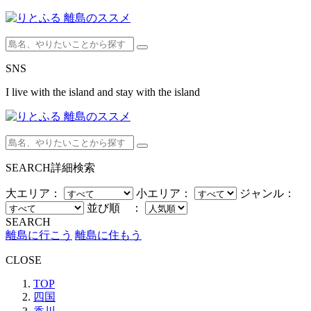
SNS
I live with the island and stay with the island
SEARCH
詳細検索
大エリア：
小エリア：
ジャンル：
並び順 ：
SEARCH
離島に行こう
離島に住もう
CLOSE
TOP
四国