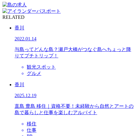
RELATED
香川
2022.01.14
与島ってどんな島？瀬戸大橋がつなぐ島へちょっと降
りてプチトリップ！
観光スポット
グルメ
香川
2025.12.19
直島 豊島 移住｜資格不要！未経験から自然とアートの
島で暮らしと仕事を楽しむアルバイト
移住
仕事