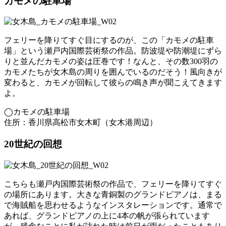
カモメの駐車場
フェリーを降りてすぐ目にするのが、この「カモメの駐車
場」という瀬戸内国際芸術祭の作品。防波堤や防潮堤にずら
りと並んだカモメの姿は圧巻です！なんと、その数300羽の
カモメたちが女木島の周りを囲んでいるのだそう！風向きが
変わると、カモメが回転して彼らの鳴き声が聞こえてきます
よ。
◯カモメの駐車場
住所：香川県高松市女木町（女木港周辺）
20世紀の回想
こちらも瀬戸内国際芸術祭の作品で、フェリーを降りてすぐ
の場所にあります。大きな青銅製のグランドピアノは、まる
で海賊船を思わせるようなインスタレーションです。通常で
あれば、グランドピアノの上に4本の帆が張られています