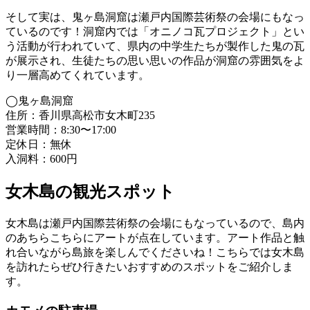
そして実は、鬼ヶ島洞窟は瀬戸内国際芸術祭の会場にもなっ
ているのです！洞窟内では「オニノコ瓦プロジェクト」とい
う活動が行われていて、県内の中学生たちが製作した鬼の瓦
が展示され、生徒たちの思い思いの作品が洞窟の雰囲気をよ
り一層高めてくれています。
◯鬼ヶ島洞窟
住所：香川県高松市女木町235
営業時間：8:30〜17:00
定休日：無休
入洞料：600円
女木島の観光スポット
女木島は瀬戸内国際芸術祭の会場にもなっているので、島内
のあちらこちらにアートが点在しています。アート作品と触
れ合いながら島旅を楽しんでくださいね！こちらでは女木島
を訪れたらぜひ行きたいおすすめのスポットをご紹介しま
す。