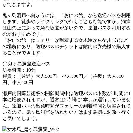
ができますよ。
鬼ヶ島洞窟へ向かうには、「おにの館」から送迎バスを利用
します。徒歩やサイクリングで行くことも可能ですが、洞窟
は山の上にあって急な坂道が多いので、送迎バスを利用する
のがおすすめです。
「おにの館」はフェリーが到着する女木港から徒歩1分ほど
の場所にあり、送迎バスのチケットは館内の券売機で購入す
ることができます。
◯鬼ヶ島洞窟送迎バス
所要時間：10分
運賃：（片道）大人500円、小人300円／（往復）大人800
円、小人500円
瀬戸内国際芸術祭の開催期間中は送迎バスの本数が1時間に1
本に増便されますが、通常は2時間に1本しか運行していませ
ん。送迎バスの出発時間がフェリーの到着時間と調整されて
いるので、鬼ヶ島洞窟を訪れたい方はまず最初に洞窟へ行く
と良いでしょう。