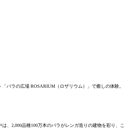
ト「バラの広場 ROSARIUM（ロザリウム）」で癒しの体験。
2,000品種100万本のバラがレンガ造りの建物を彩り、こ