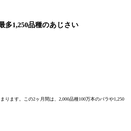
多1,250品種のあじさい
す。この2ヶ月間は、2,000品種100万本のバラや1,250