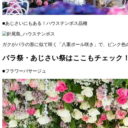
■あじさいにもある！ハウステンボス品種
ガクがバラの形に似て咲く「八重ボール咲き」で、ピンク色
バラ祭・あじさい祭はここもチェック
■フラワーパサージュ