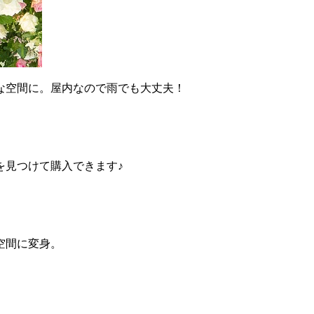
な空間に。屋内なので雨でも大丈夫！
を見つけて購入できます♪
空間に変身。