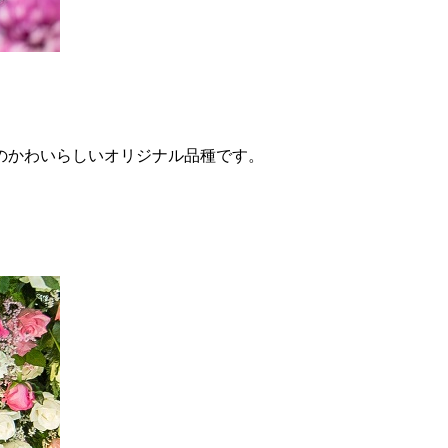
のかわいらしいオリジナル品種です。
！