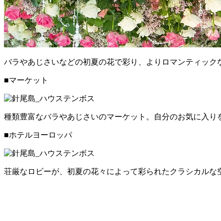
バラやあじさいなどの初夏の花で彩り、よりロマンティック
■マーケット
種類豊富なバラやあじさいのマーケット。自分のお気に入り
■ホテルヨーロッパ
荘厳なロビーが、初夏の花々によって彩られたクラシカルな