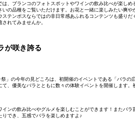
は、ブランコのフォトスポットやワインの飲み比べが楽しめる「
さいの品種をご覧いただけます。お花と一緒に楽しみたい爽や
ウステンボスならではの非日常感あふれるコンテンツも盛りだ
癒されてみませんか。
バラが咲き誇る
バラ祭」の今年の見どころは、初開催のイベントである「バラの広場
にて、優美なバラとともに数々の体験イベントを開催します。
ワインの飲み比べやグルメを楽しむことができます！またバラ
たりでき、五感でバラを楽しめますよ♪