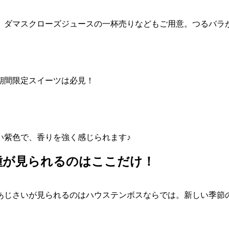
、ダマスクローズジュースの一杯売りなどもご用意。つるバラ
期間限定スイーツは必見！
い紫色で、香りを強く感じられます♪
品種が見られるのはここだけ！
あじさいが見られるのはハウステンボスならでは。新しい季節