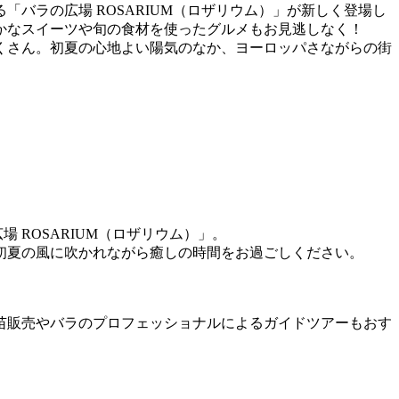
バラの広場 ROSARIUM（ロザリウム）」が新しく登場し
かなスイーツや旬の食材を使ったグルメもお見逃しなく！
くさん。初夏の心地よい陽気のなか、ヨーロッパさながらの街
 ROSARIUM（ロザリウム）」。
初夏の風に吹かれながら癒しの時間をお過ごしください。
苗販売やバラのプロフェッショナルによるガイドツアーもおす