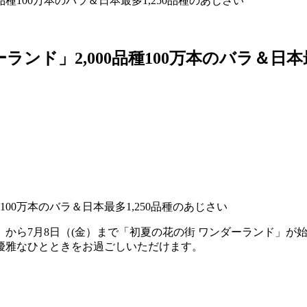
種100万本のバラ＆日本最多1,250品種のあじさい
ンド」2,000品種100万本のバラ＆日本最
ら7月8日（(金）まで「初夏の花の街 ワンダーランド」が始まりま
優雅なひとときをお過ごしいただけます。