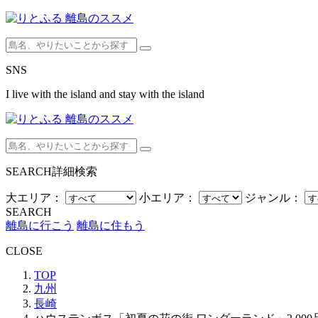
SNS
I live with the island and stay with the island
SEARCH
詳細検索
大エリア：
小エリア：
ジャンル：
SEARCH
離島に行こう
離島に住もう
CLOSE
TOP
九州
長崎