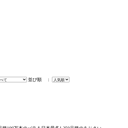
並び順 ：