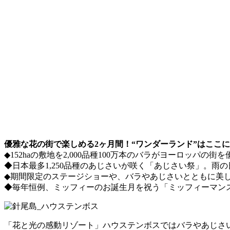
優雅な花の街で楽しめる2ヶ月間！“ワンダーランド”はここ
◆152haの敷地を2,000品種100万本のバラがヨーロッ
◆日本最多1,250品種のあじさいが咲く「あじさい祭」。雨
◆期間限定のステージショーや、バラやあじさいとともに美
◆毎年恒例、ミッフィーのお誕生月を祝う「ミッフィーマンス
「花と光の感動リゾート」ハウステンボスではバラやあじさい