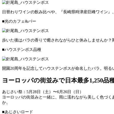
日替わりワインの飲み比べや、『長崎県時津産巨峰ワイン』
■光のカフェ&バー
歩いた後はバラの香りで癒されながらひと休みしませんか？
■ハウステンボス品種
開園20周年を記念してハウステンボスが命名したバラ。明る
ヨーロッパの街並みで日本最多1,250
あじさい祭：5月28日（土）〜6月26日（日）
ヨーロッパの街並みと一緒に、雨に濡れながら美しく色づく
か。
■あじさいロード