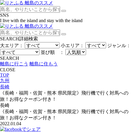
SNS
I live with the island and stay with the island
SEARCH
詳細検索
大エリア：
小エリア：
ジャンル：
並び順 ：
SEARCH
離島に行こう
離島に住もう
CLOSE
TOP
九州
長崎
《長崎・福岡・佐賀・熊本 県民限定》飛行機で行く対馬への
旅！お得なクーポン付き！
長崎
《長崎・福岡・佐賀・熊本 県民限定》飛行機で行く対馬への
旅！お得なクーポン付き！
2022.01.04