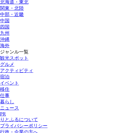
北海道・東北
関東・北陸
中部・近畿
中国
四国
九州
沖縄
海外
ジャンル一覧
観光スポット
グルメ
アクティビティ
宿泊
イベント
移住
仕事
暮らし
ニュース
PR
りとふるについて
プライバシーポリシー
行政・企業の方へ