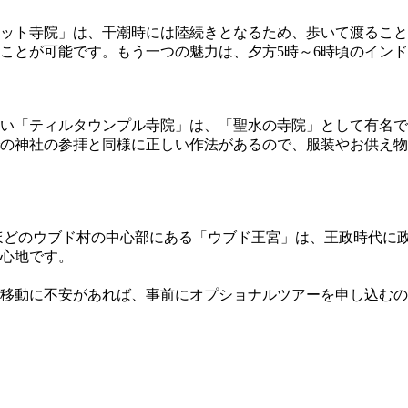
ット寺院」は、干潮時には陸続きとなるため、歩いて渡ること
ことが可能です。もう一つの魅力は、夕方5時～6時頃のイン
い「ティルタウンプル寺院」は、「聖水の寺院」として有名で
の神社の参拝と同様に正しい作法があるので、服装やお供え物
ほどの
ウブド村の中心部にある「
ウブド王宮
」は、王政時代に
心地です。
移動に不安があれば、事前にオプショナルツアーを申し込むの