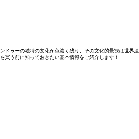
ンドゥ
ー
の独特の文化が色濃く残り、その文化的景観は世界遺
を買う前に知っておきたい基本情報をご紹介します！