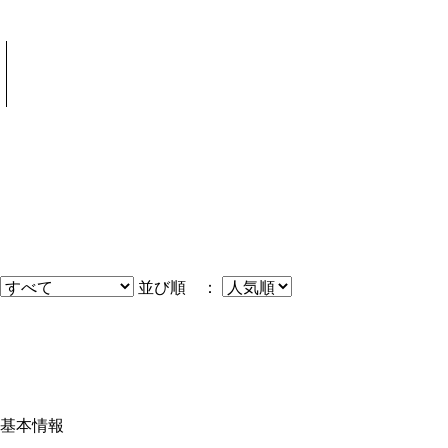
並び順 ：
基本情報