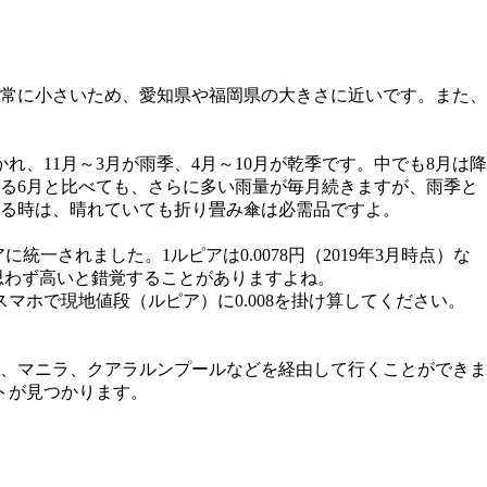
も非常に小さいため、愛知県や福岡県の大きさに近いです。また、
、11月～3月が雨季、4月～10月が乾季です。中でも8月は降
る6月と比べても、さらに多い雨量が毎月続きますが、雨季と
る時は、晴れていても折り畳み傘は必需品ですよ。
されました。1ルピアは0.0078円（2019年3月時点）な
に思わず高いと錯覚することがありますよね。
マホで現地値段（ルピア）に0.008を掛け算してください。
、マニラ、クアラルンプールなどを経由して行くことができま
トが見つかります。