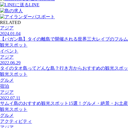
LINE
RELATED
アジア
2024.01.04
【パガン島】タイの離島で開催される世界三大レイブのフルム
観光スポット
イベント
アジア
2022.06.29
タイのタオ島ってどんな島？行き方からおすすめの観光スポッ
観光スポット
グルメ
宿泊
アジア
2022.07.11
サムイ島のおすすめ観光スポット15選！グルメ・絶景・お土産
観光スポット
グルメ
アクティビティ
アジア