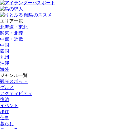
エリア一覧
北海道・東北
関東・北陸
中部・近畿
中国
四国
九州
沖縄
海外
ジャンル一覧
観光スポット
グルメ
アクティビティ
宿泊
イベント
移住
仕事
暮らし