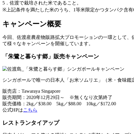
5．佐渡で栽培された米であること。
※上記条件を満たした米のうち、1等米限定かつタンパク含有
キャンペーン概要
今回、佐渡産農産物販路拡大プロモーションの一環として、
て様々なキャンペーンを開催しています。
「朱鷺と暮らす郷」販売キャンペーン
シンガポールで唯一の日本人「お米ソムリエ」（米・食味鑑定士）
販売店：Tawaraya Singapore
販売期間：2020年12月29日～ ※無くなり次第終了
販売価格：2kg／$38.00 5kg／$88.00 10kg／$172.00
公式HPは
こちら
レストランタイアップ