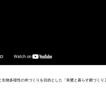
保と生物多様性の米づくりを目的とした「朱鷺と暮らす郷づくり