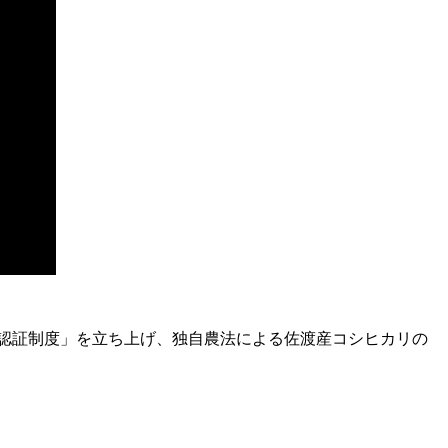
 認証制度」を立ち上げ、独自農法による佐渡産コシヒカリの