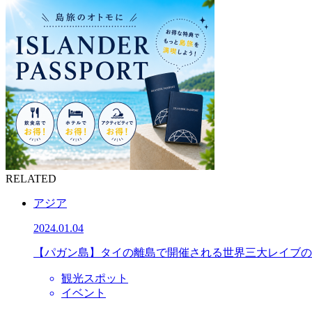
RELATED
アジア
2024.01.04
【パガン島】タイの離島で開催される世界三大レイブの
観光スポット
イベント