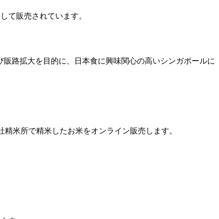
として販売されています。
び販路拡大を目的に、日本食に興味関心の高いシンガポールに
ール自社精米所で精米したお米をオンライン販売します。