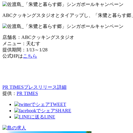
ABCクッキングスタジオとタイアップし、「朱鷺と暮らす郷
店舗名：ABCクッキングスタジオ
メニュー：天むす
提供期間：1/13～1/28
公式HPは
こちら
PR TIMESプレスリリース詳細
提供：
PR TIMES
TWEET
SHARE
LINE