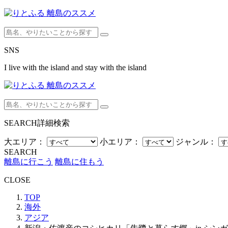
SNS
I live with the island and stay with the island
SEARCH
詳細検索
大エリア：
小エリア：
ジャンル：
SEARCH
離島に行こう
離島に住もう
CLOSE
TOP
海外
アジア