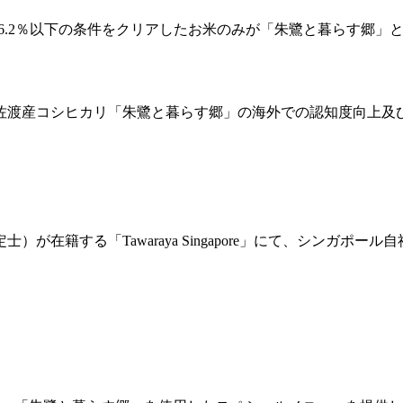
6.2％以下の条件をクリアしたお米のみが「朱鷺と暮らす郷」
佐渡産コシヒカリ「朱鷺と暮らす郷」の海外での認知度向上及
が在籍する「Tawaraya Singapore」にて、シンガポ