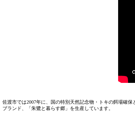
佐渡市では2007年に、国の特別天然記念物・トキの餌場確
ブランド、「朱鷺と暮らす郷」を生産しています。