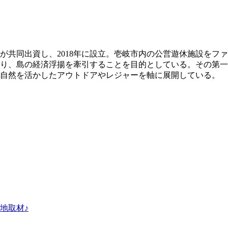
が共同出資し、2018年に設立。壱岐市内の公営遊休施設をフ
り、島の経済浮揚を牽引することを目的としている。その第一
の自然を活かしたアウトドアやレジャーを軸に展開している。
地取材♪