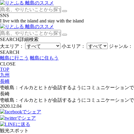
SNS
I live with the island and stay with the island
SEARCH
詳細検索
大エリア：
小エリア：
ジャンル：
SEARCH
離島に行こう
離島に住もう
CLOSE
TOP
九州
長崎
壱岐島：イルカとヒトが会話するようにコミュニケーションで
長崎
壱岐島：イルカとヒトが会話するようにコミュニケーションで
2020.12.04
観光スポット