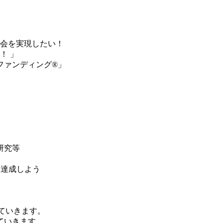
会を実現したい！
！ 」
研究等
を達成しよう
実践していきます。
ていきます。