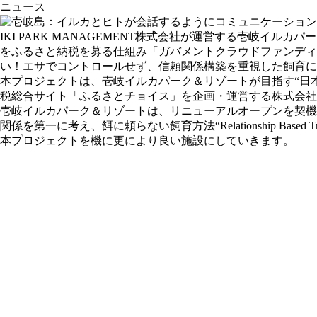
ニュース
IKI PARK MANAGEMENT株式会社が運営する壱岐
をふるさと納税を募る仕組み「ガバメントクラウドファンディ
い！エサでコントロールせず、信頼関係構築を重視した飼育に挑戦
本プロジェクトは、壱岐イルカパーク＆リゾートが目指す“日
税総合サイト「ふるさとチョイス」を企画・運営する株式会社
壱岐イルカパーク＆リゾートは、リニューアルオープンを契機に、アメリ
関係を第一に考え、餌に頼らない飼育方法“Relationship B
本プロジェクトを機に更により良い施設にしていきます。