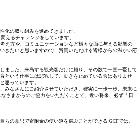
活性化の取り組みを進めてきました。
に変えるチャレンジをしています。
ことが、人の考え方や、コミュニケーションなど様々な面に与える影響の
いきたいと思いますので、賛同いただける皆様からの温かい応
変しました。来島する観光客だけに頼り、その数で一喜一憂して
飼育という仕事には悲観して、動きを止めている暇はありませ
と思っています。
を、みなさんにご紹介させていただき、確実に一歩一歩、未来に
みなさまからのご協力をいただくことで、近い将来、必ず「日
らの意思で寄附金の使い道を選ぶことができる GCFでは、