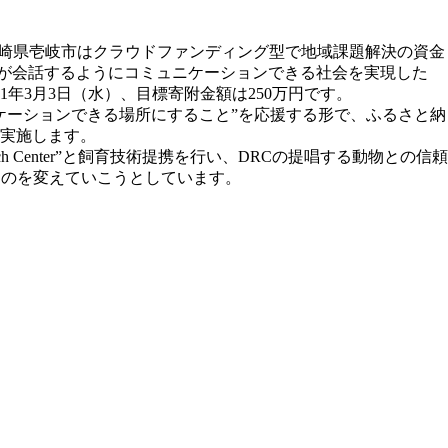
に、長崎県壱岐市はクラウドファンディング型で地域課題解決の資金
トが会話するようにコミュニケーションできる社会を実現した
1年3月3日（水）、目標寄附金額は250万円です。
ケーションできる場所にすること”を応援する形で、ふるさと納
が実施します。
 Center”と飼育技術提携を行い、DRCの提唱する動物との信頼
グそのものを変えていこうとしています。