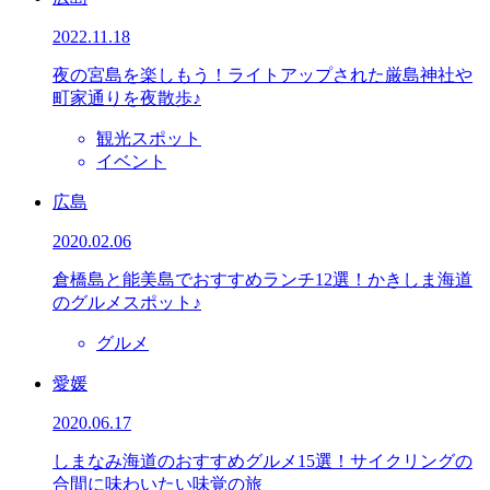
2022.11.18
夜の宮島を楽しもう！ライトアップされた厳島神社や
町家通りを夜散歩♪
観光スポット
イベント
広島
2020.02.06
倉橋島と能美島でおすすめランチ12選！かきしま海道
のグルメスポット♪
グルメ
愛媛
2020.06.17
しまなみ海道のおすすめグルメ15選！サイクリングの
合間に味わいたい味覚の旅