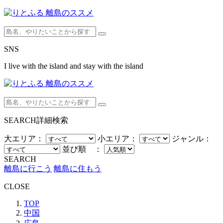
SNS
I live with the island and stay with the island
SEARCH
詳細検索
大エリア：
小エリア：
ジャンル：
並び順 ：
SEARCH
離島に行こう
離島に住もう
CLOSE
TOP
中国