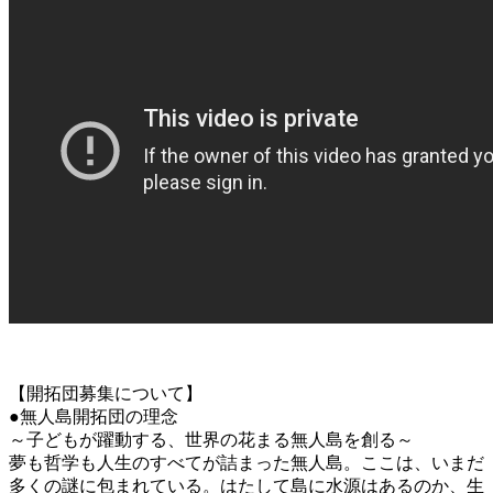
【開拓団募集について】
●無人島開拓団の理念
～子どもが躍動する、世界の花まる無人島を創る～
夢も哲学も人生のすべてが詰まった無人島。ここは、いまだ
多くの謎に包まれている。はたして島に水源はあるのか、生