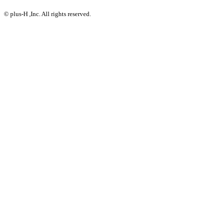
© plus-H ,Inc. All rights reserved.