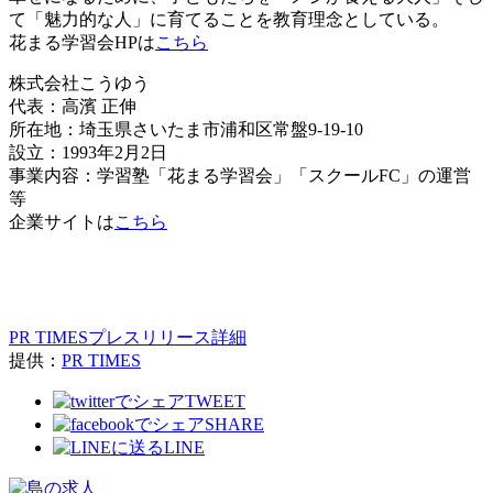
て「魅力的な人」に育てることを教育理念としている。
花まる学習会HPは
こちら
株式会社こうゆう
代表：高濱 正伸
所在地：埼玉県さいたま市浦和区常盤9-19-10
設立：1993年2月2日
事業内容：学習塾「花まる学習会」「スクールFC」の運営
等
企業サイトは
こちら
PR TIMESプレスリリース詳細
提供：
PR TIMES
TWEET
SHARE
LINE