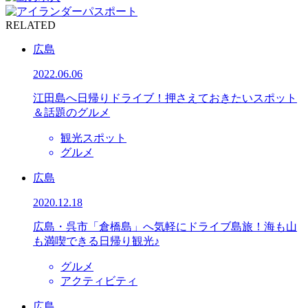
RELATED
広島
2022.06.06
江田島へ日帰りドライブ！押さえておきたいスポット
＆話題のグルメ
観光スポット
グルメ
広島
2020.12.18
広島・呉市「倉橋島」へ気軽にドライブ島旅！海も山
も満喫できる日帰り観光♪
グルメ
アクティビティ
広島