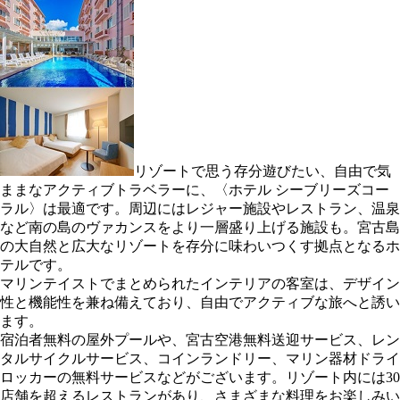
リゾートで思う存分遊びたい、自由で気
ままなアクティブトラベラーに、〈ホテル シーブリーズコー
ラル〉は最適です。周辺にはレジャー施設やレストラン、温泉
など南の島のヴァカンスをより一層盛り上げる施設も。宮古島
の大自然と広大なリゾートを存分に味わいつくす拠点となるホ
テルです。
マリンテイストでまとめられたインテリアの客室は、デザイン
性と機能性を兼ね備えており、自由でアクティブな旅へと誘い
ます。
宿泊者無料の屋外プールや、宮古空港無料送迎サービス、レン
タルサイクルサービス、コインランドリー、マリン器材ドライ
ロッカーの無料サービスなどがございます。リゾート内には30
店舗を超えるレストランがあり、さまざまな料理をお楽しみい