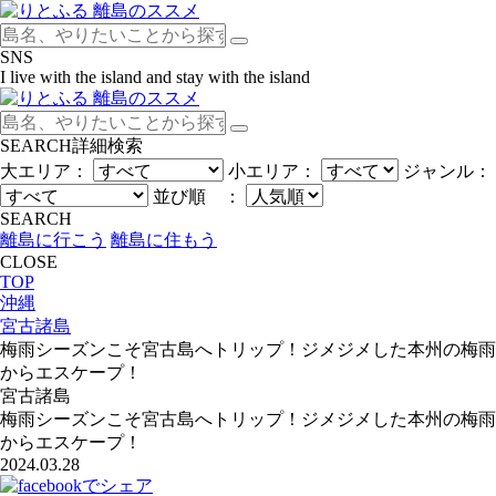
SNS
I live with the island and stay with the island
SEARCH
詳細検索
大エリア：
小エリア：
ジャンル：
並び順 ：
SEARCH
離島に行こう
離島に住もう
CLOSE
TOP
沖縄
宮古諸島
梅雨シーズンこそ宮古島へトリップ！ジメジメした本州の梅雨
からエスケープ！
宮古諸島
梅雨シーズンこそ宮古島へトリップ！ジメジメした本州の梅雨
からエスケープ！
2024.03.28