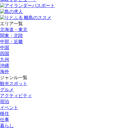
エリア一覧
北海道・東北
関東・北陸
中部・近畿
中国
四国
九州
沖縄
海外
ジャンル一覧
観光スポット
グルメ
アクティビティ
宿泊
イベント
移住
仕事
暮らし