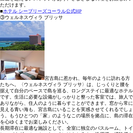
ただけます。
■
ホテル シーブリーズコーラル公式HP
③ウェルネスヴィラ ブリッサ
宮古島に惹かれ、毎年のように訪れる方
たちへ。〈ウェルネスヴィラ ブリッサ〉は、じっくりと腰を
据えて自分のペースで島を巡る、ロングステイに最適なホテル
です。生活に必要な設備がしっかりと整った客室では、旅人で
ありながら、住人のように暮らすことができます。窓から常に
見える青い海も、宮古島にいることを実感させてくれるでしょ
う。もうひとつの「家」のようなこの場所を拠点に、島の滞在
を心ゆくまでお楽しみください。
⻑期滞在に最適な施設として、全室に独立のバスルーム、トイ