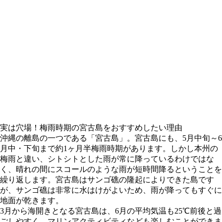
実は穴場！梅雨時期の宮古島をおすすめしたい理由
沖縄の離島の一つである「宮古島」。宮古島にも、5月中旬～6
月中・下旬まで約1ヶ月半梅雨時期があります。しかし本州の
梅雨と違い、シトシトとした雨が常に降っているわけではな
く、晴れの間にスコールのような雨が短時間降るということを
繰り返します。宮古島はサンゴ礁の隆起によりできた島です
が、サンゴ礁は非常に水はけがよいため、雨が降ってもすぐに
地面が乾きます。
3月から海開きとなる宮古島は、6月の平均気温も25℃前後と過
ごしやすく、マリンアクティビティなども楽しむことができま