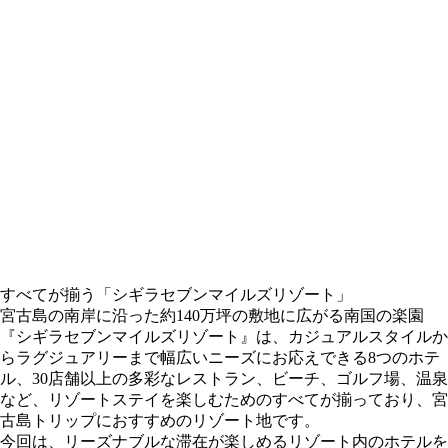
すべてが揃う「シギラセブンマイルズリゾート」
宮古島の南岸に沿った約140万坪の敷地に広がる南国の楽園
『シギラセブンマイルズリゾート』は、カジュアルスタイルか
らラグジュアリーまで幅広いニーズにお応えできる8つのホテ
ル、30店舗以上の多彩なレストラン、ビーチ、ゴルフ場、温泉
など、リゾートステイを楽しむためのすべてが揃っており、宮
古島トリップにおすすめのリゾート地です。
今回は、リーズナブルな滞在が楽しめるリゾート内のホテルを