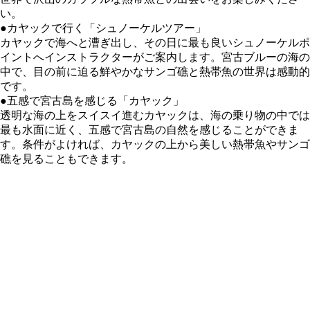
い。
●カヤックで行く「シュノーケルツアー」
カヤックで海へと漕ぎ出し、その日に最も良いシュノーケルポ
イントへインストラクターがご案内します。宮古ブルーの海の
中で、目の前に迫る鮮やかなサンゴ礁と熱帯魚の世界は感動的
です。
●五感で宮古島を感じる「カヤック」
透明な海の上をスイスイ進むカヤックは、海の乗り物の中では
最も水面に近く、五感で宮古島の自然を感じることができま
す。条件がよければ、カヤックの上から美しい熱帯魚やサンゴ
礁を見ることもできます。