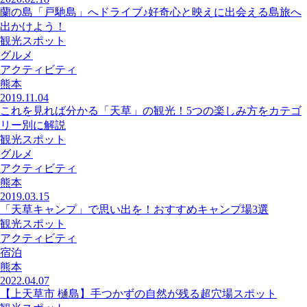
蘭の島「戸馳島」へドライブ♪好奇心と映えに出会える島旅へ
出かけよう！
観光スポット
グルメ
アクティビティ
熊本
2019.11.04
これを見れば分かる「天草」の観光！5つの楽しみ方をカテゴ
リー別に解説
観光スポット
グルメ
アクティビティ
熊本
2019.03.15
「天草キャンプ」で思い出を！おすすめキャンプ場3選
観光スポット
アクティビティ
宿泊
熊本
2022.04.07
【上天草市 樋島】手つかずの自然が残る超穴場スポット