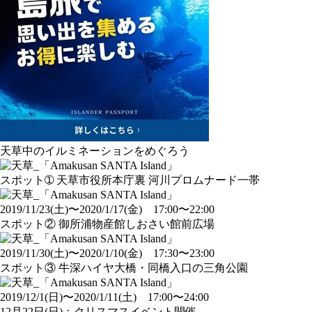
天草中のイルミネーションをめぐろう
スポット➀ 天草市役所本庁裏 河川プロムナード一帯
2019/11/23(土)〜2020/1/17(金) 17:00〜22:00
スポット② 御所浦物産館しおさい館前広場
2019/11/30(土)〜2020/1/10(金) 17:30〜23:00
スポット③ 牛深ハイヤ大橋・同橋入口の三角公園
2019/12/1(日)〜2020/1/11(土) 17:00〜24:00
12月22日(日)：クリスマスイベント開催