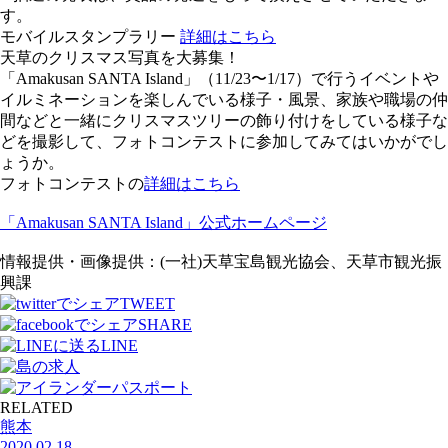
す。
モバイルスタンプラリー
詳細はこちら
天草のクリスマス写真を大募集！
「Amakusan SANTA Island」（11/23〜1/17）で行うイベントや
イルミネーションを楽しんでいる様子・風景、家族や職場の仲
間などと一緒にクリスマスツリーの飾り付けをしている様子な
どを撮影して、フォトコンテストに参加してみてはいかがでし
ょうか。
フォトコンテストの
詳細はこちら
「Amakusan SANTA Island」公式ホームページ
情報提供・画像提供：(一社)天草宝島観光協会、天草市観光振
興課
TWEET
SHARE
LINE
RELATED
熊本
2020.02.18