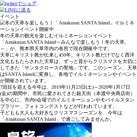
イベント
冬の天草の観光を楽しむイルミネーションイベント
「Amakusan SANTA Island～みんなで楽しもう！冬の天草。
～」が、熊本県天草市内の各所で現在開催中です。
天草にキリスト教が伝来し450年。キリスト教だけでなく西洋
文化ももたらされた天草は、ずっと昔からクリスマスを大切に
してきた「サンタクロースの聖地」です。このシーズン、天草
はSANTA Islandに変身し、各地でイルミネーションやイベント
が開催されています。
7回目を迎える今年は、2019年11月23日(土)～2020年1月17日
(金)の期間中、市民に愛されてきた銀天街（本渡中央商店街）
を中心に、市内6会場でのイルミネーションやモバイルスタン
プラリー、フォトコンテストなどが行われています。
子どもも大人も大好きなクリスマスシーズンを、今年は
「Amakusan SANTA Island」で過ごしてみませんか。