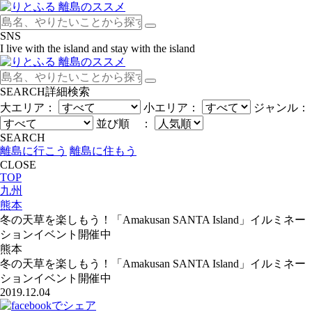
SNS
I live with the island and stay with the island
SEARCH
詳細検索
大エリア：
小エリア：
ジャンル：
並び順 ：
SEARCH
離島に行こう
離島に住もう
CLOSE
TOP
九州
熊本
冬の天草を楽しもう！「Amakusan SANTA Island」イルミネー
ションイベント開催中
熊本
冬の天草を楽しもう！「Amakusan SANTA Island」イルミネー
ションイベント開催中
2019.12.04