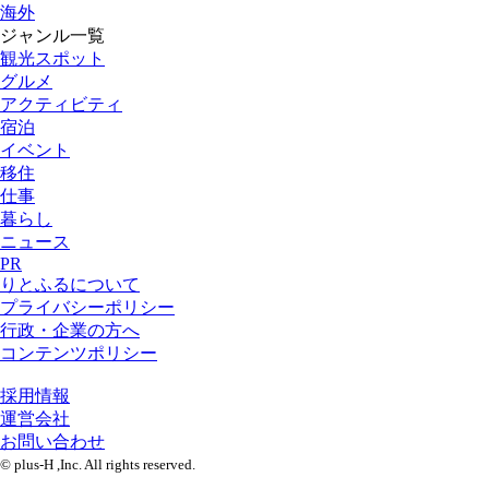
海外
ジャンル一覧
観光スポット
グルメ
アクティビティ
宿泊
イベント
移住
仕事
暮らし
ニュース
PR
りとふるについて
プライバシーポリシー
行政・企業の方へ
コンテンツポリシー
採用情報
運営会社
お問い合わせ
© plus-H ,Inc. All rights reserved.