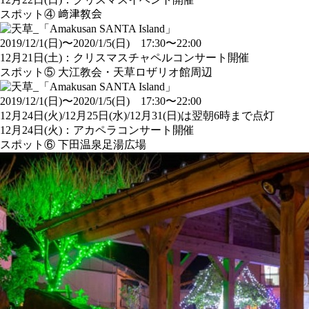
スポット④ 﨑津教会
2019/12/1(日)〜2020/1/5(日) 17:30〜22:00
12月21日(土)：クリスマスチャペルコンサート開催
スポット⑤ 大江教会・天草ロザリオ館周辺
2019/12/1(日)〜2020/1/5(日) 17:30〜22:00
12月24日(火)/12月25日(水)/12月31(日)は翌朝6時まで点灯
12月24日(火)：アカペラコンサート開催
スポット⑥ 下田温泉足湯広場