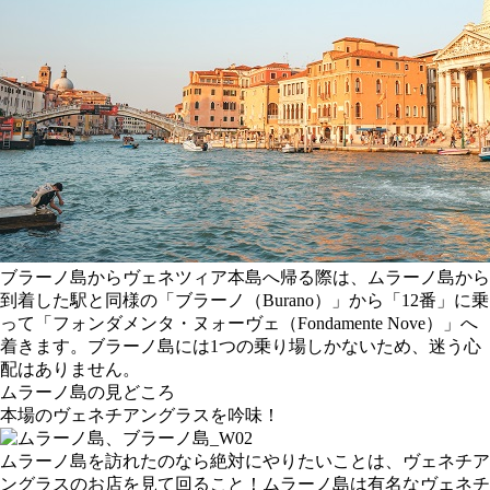
ブラーノ島からヴェネツィア本島へ帰る際は、ムラーノ島から
到着した駅と同様の「ブラーノ（Burano）」から「12番」に乗
って「フォンダメンタ・ヌォーヴェ（Fondamente Nove）」へ
着きます。ブラーノ島には1つの乗り場しかないため、迷う心
配はありません。
ムラーノ島の見どころ
本場のヴェネチアングラスを吟味！
ムラーノ島を訪れたのなら絶対にやりたいことは、ヴェネチア
ングラスのお店を見て回ること！ムラーノ島は有名なヴェネチ