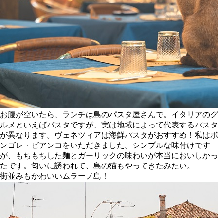
お腹が空いたら、ランチは島のパスタ屋さんで。イタリアのグ
ルメといえばパスタですが、実は地域によって代表するパスタ
が異なります。ヴェネツィアは海鮮パスタがおすすめ！私はボ
ンゴレ・ビアンコをいただきました。シンプルな味付けです
が、もちもちした麺とガーリックの味わいが本当においしかっ
たです。匂いに誘われて、島の猫もやってきたみたい。
街並みもかわいいムラーノ島！