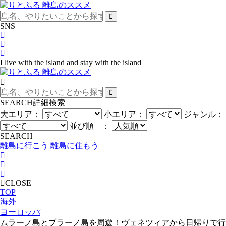
SNS
I live with the island and stay with the island
SEARCH
詳細検索
大エリア：
小エリア：
ジャンル：
並び順 ：
SEARCH
離島に行こう
離島に住もう
CLOSE
TOP
海外
ヨーロッパ
ムラーノ島とブラーノ島を周遊！ヴェネツィアから日帰りで行