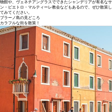
物館や、ヴェネチアングラスでできたシャンデリアが有名なサ
ン・ピエトロ・マルティーレ教会などもあるので、ぜひ散策し
てみてください。
ブラーノ島の見どころ
カラフルな街を散策！