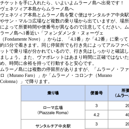
チケットを手に入れたら、いよいよムラーノ島へ出発です！
ヴェネツィア本島からムラーノ島へ
ヴェネツィア本島とムラーノ島を繋ぐ便はサンタルチア中央駅
やサン・マルコ広場など複数の乗り場から出ていますが、場所
によって所要時間や便番号が異なるので注意してください。ム
ラーノ島へ1番近い「フォンダメンタ・ヌォーヴェ
（Fondamente Nove）」からは、「4.1番」か「4.2番」に乗って
約15分で着きます。同じ停留所でも行き先によってアルファベ
ットで乗り場が分かれているので、行き先はしっかりと確認し
ましょう。また、ヴァポレットはあまり時間に正確ではないた
め、時間に余裕を持って行動すると安心です。
ムラーノ島には複数の停留所がありますが、「ムラーノ・ファ
ロ（Murano Faro）」か「ムラーノ・コロンナ（Murano
Colonna）」で降ります。