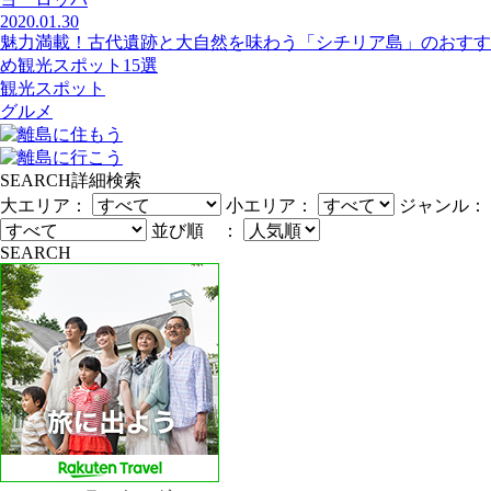
2020.01.30
魅力満載！古代遺跡と大自然を味わう「シチリア島」のおすす
め観光スポット15選
観光スポット
グルメ
SEARCH
詳細検索
大エリア：
小エリア：
ジャンル：
並び順 ：
SEARCH