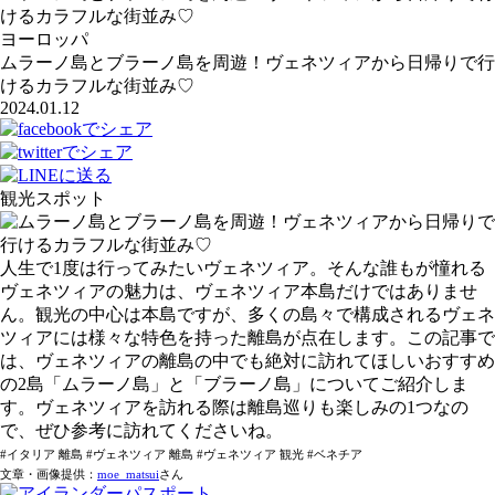
けるカラフルな街並み♡
ヨーロッパ
ムラーノ島とブラーノ島を周遊！ヴェネツィアから日帰りで行
けるカラフルな街並み♡
2024.01.12
観光スポット
人生で1度は行ってみたいヴェネツィア。そんな誰もが憧れる
ヴェネツィアの魅力は、ヴェネツィア本島だけではありませ
ん。観光の中心は本島ですが、多くの島々で構成されるヴェネ
ツィアには様々な特色を持った離島が点在します。この記事で
は、ヴェネツィアの離島の中でも絶対に訪れてほしいおすすめ
の2島「ムラーノ島」と「ブラーノ島」についてご紹介しま
す。ヴェネツィアを訪れる際は離島巡りも楽しみの1つなの
で、ぜひ参考に訪れてくださいね。
#イタリア 離島 #ヴェネツィア 離島 #ヴェネツィア 観光 #ベネチア
文章・画像提供：
moe_matsui
さん