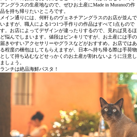
アングラスの生産地なので、ぜひお土産にMade in Muranoの作
品を持ち帰りたいところです。
メイン通りには、何軒ものヴェネチアングラスのお店が並んで
いますが、職人による1つ1つ手作りの作品はすべて1点もので
す。お店によってデザインが違ったりするので、見れば見るほ
ど悩んでしまいます。値段はピンキリですが、お土産には手の
届きやすいアクセサリーやグラスなどがおすすめ。お店ではあ
る程度の梱包はしてもらえますが、日本へ持ち帰る際は手荷物
として持ち込むなどせっかくのお土産が割れないように注意し
ましょう。
ランチは絶品海鮮パスタ！