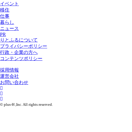
イベント
移住
仕事
暮らし
ニュース
PR
りとふるについて
プライバシーポリシー
行政・企業の方へ
コンテンツポリシー
採用情報
運営会社
お問い合わせ
© plus-H ,Inc. All rights reserved.