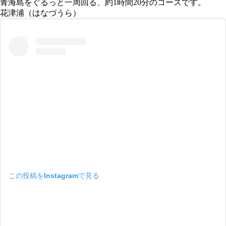
青海島をぐるっと一周回る、約1時間20分のコースです。
花津浦（はなづうら）
この投稿をInstagramで見る