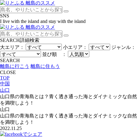
SNS
I live with the island and stay with the island
SEARCH
詳細検索
大エリア：
小エリア：
ジャンル：
並び順 ：
SEARCH
離島に行こう
離島に住もう
CLOSE
TOP
中国
山口
山口県の青海島とは？青く透き通った海とダイナミックな自然
を満喫しよう！
山口
山口県の青海島とは？青く透き通った海とダイナミックな自然
を満喫しよう！
2022.11.25