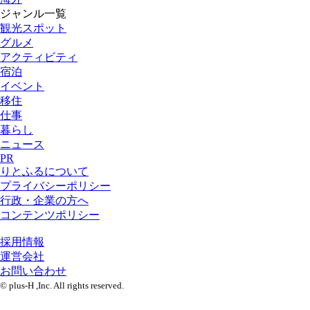
ジャンル一覧
観光スポット
グルメ
アクティビティ
宿泊
イベント
移住
仕事
暮らし
ニュース
PR
りとふるについて
プライバシーポリシー
行政・企業の方へ
コンテンツポリシー
採用情報
運営会社
お問い合わせ
© plus-H ,Inc. All rights reserved.