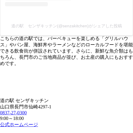
道の駅 センザキッチン(@senzakitchen)がシェアした投稿
こちらの道の駅では、バーベキューを楽しめる「グリルハウ
ス」やパン屋、海鮮丼やラーメンなどのローカルフードを堪能
できる飲食街が併設されています。さらに、新鮮な魚介類はも
ちろん、長門市のご当地商品が並び、お土産の購入にもおすす
めです。
道の駅 センザキッチン
山口県長門市仙崎4297-1
0837-27-0300
9:00～18:00
公式ホームページ