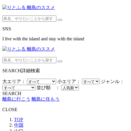
SNS
I live with the island and stay with the island
SEARCH
詳細検索
大エリア：
小エリア：
ジャンル：
並び順 ：
SEARCH
離島に行こう
離島に住もう
CLOSE
TOP
中国