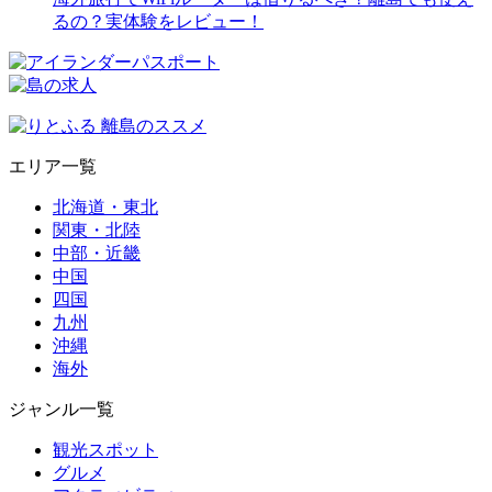
るの？実体験をレビュー！
エリア一覧
北海道・東北
関東・北陸
中部・近畿
中国
四国
九州
沖縄
海外
ジャンル一覧
観光スポット
グルメ