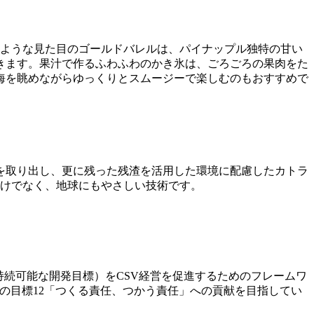
のような見た目のゴールドバレルは、パイナップル独特の甘い
きます。果汁で作るふわふわのかき氷は、ごろごろの果肉をた
海を眺めながらゆっくりとスムージーで楽しむのもおすすめで
を取り出し、更に残った残渣を活用した環境に配慮したカトラ
だけでなく、地球にもやさしい技術です。
：持続可能な開発目標）をCSV経営を促進するためのフレームワ
の目標12「つくる責任、つかう責任」への貢献を目指してい