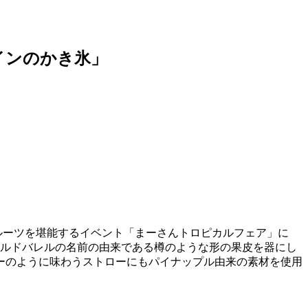
インのかき氷」
フルーツを堪能するイベント「まーさんトロピカルフェア」に
ールドバレルの名前の由来である樽のような形の果皮を器にし
ーのように味わうストローにもパイナップル由来の素材を使用