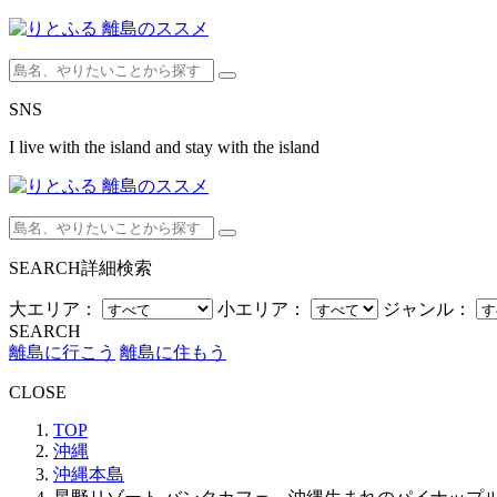
SNS
I live with the island and stay with the island
SEARCH
詳細検索
大エリア：
小エリア：
ジャンル：
SEARCH
離島に行こう
離島に住もう
CLOSE
TOP
沖縄
沖縄本島