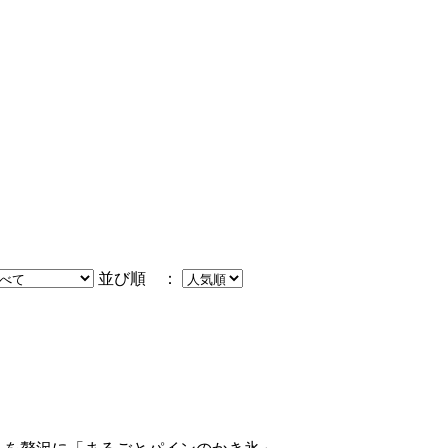
並び順 ：