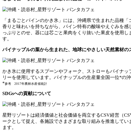
「まるごとパインのかき氷」には、沖縄県で生まれた品種「
香りと味わいを持ちながら、パイン特有の酸味やえぐみを感
っぷりとのせ、器には芯ごと果肉をくり抜いた果皮を使用し
す。
パイナップルの葉から生まれた、地球にやさしい天然素材の
かき氷に使用するスプーンやフォーク、ストローもパイナッ
リーを使用しています。パイナップルの生産量全国一位*の
*
参考 2017年農林水産省統計
SDGsへの貢献について
星野リゾートは経済価値と社会価値を両立するCSV経営（CS
ークとして捉え、各施設でさまざまな取り組みを推進していま
ます。