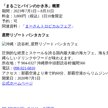
「まるごとパインのかき氷」概要
期間：2023年7月1日～8月31日
料金：3,800円（税込）1日10食限定
予約：可
関連資料：「
まーさんトロピカルフェア
」
星野リゾート バンタカフェ
圧倒的な絶景とスケールを誇る国内最大級の海カフェ。海を
縄らしいドリンクやフードが味わえます。
所在地：〒904-0327 沖縄県中頭郡読谷村儀間560
電話：
098-921-6810
アクセス：那覇空港より車で約60分、那覇空港からリムジンバ
開業日：2020年7月1日
公式ホームページ