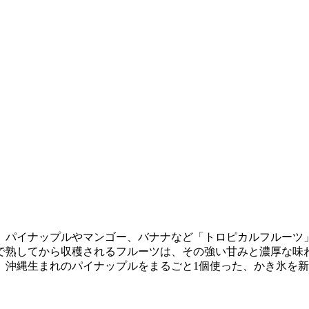
、パイナップルやマンゴー、バナナなど「トロピカルフルーツ
で熟してから収穫されるフルーツは、その強い甘みと濃厚な味
、沖縄生まれのパイナップルをまるごと1個使った、かき氷を