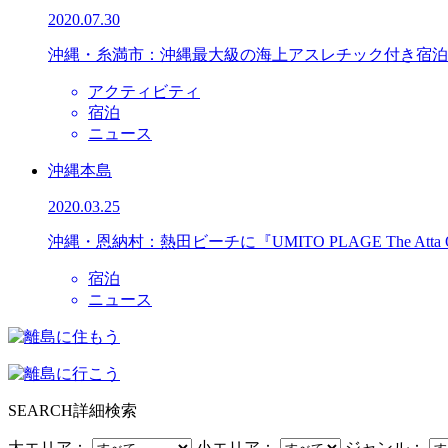
2020.07.30
沖縄・糸満市：沖縄最大級の海上アスレチック付き宿泊
アクティビティ
宿泊
ニュース
沖縄本島
2020.03.25
沖縄・恩納村：熱田ビーチに『UMITO PLAGE The Atta
宿泊
ニュース
SEARCH
詳細検索
大エリア：
小エリア：
ジャンル：