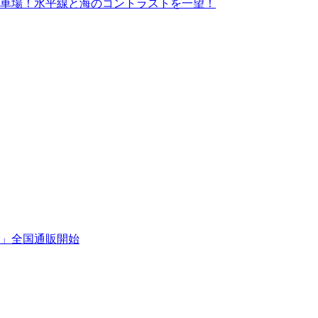
車場！水平線と海のコントラストを一望！
」全国通販開始