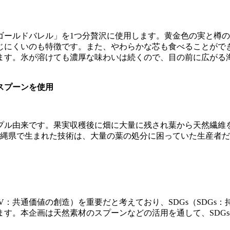
ゴールドバレル」を1つ分贅沢に使用します。黄金色の実と樽
じにくいのも特徴です。また、やわらかな芯も食べることがで
ます。氷が溶けても濃厚な味わいは続くので、目の前に広がる
スプーンを使用
プル由来です。果実収穫後に畑に大量に残され葉から天然繊維
沖縄県で生まれた技術は、大量の葉の処分に困っていた生産者
V：共通価値の創造）を重要だと考えており、SDGs（SDGs
す。本企画は天然素材のスプーンなどの活用を通して、SDGs