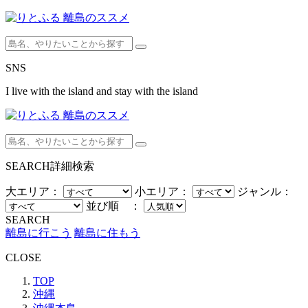
SNS
I live with the island and stay with the island
SEARCH
詳細検索
大エリア：
小エリア：
ジャンル：
並び順 ：
SEARCH
離島に行こう
離島に住もう
CLOSE
TOP
沖縄