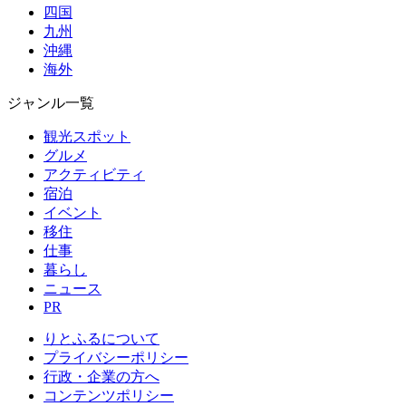
四国
九州
沖縄
海外
ジャンル一覧
観光スポット
グルメ
アクティビティ
宿泊
イベント
移住
仕事
暮らし
ニュース
PR
りとふるについて
プライバシーポリシー
行政・企業の方へ
コンテンツポリシー