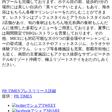
内プールも完備しております。ホテル⽬の前、徒歩約1分の
場所には美しい⽩浜の「美々ビーチいとまん」もあり、海⽔
浴はもちろん各種マリンレジャーをたのしむことができま
す。レストランはブッフェスタイルとアラカルトスタイルの
2店舗があり、旬の⾷材はもちろん地元⽷満の⾷材もふんだ
んに使⽤した多彩なメニューをご⽤意しております。夏季に
は期間限定でBBQレストランも営業しております。その
他、MICEにも対応可能な⼤⼩5つの宴会場やオーシャンビュ
ーの挙式場、さらにエステやフィットネスジム、カラオケや
体験プログラム、ショップ等各種施設も充実。那覇市街地に
も近く、南部の主要施設にもアクセス抜群なサザンビーチホ
テル&リゾート沖縄で、極上リゾートステイをおたのしみく
ださい。
PR TIMESプレスリリース詳細
提供：
PR TIMES
TWEET
SHARE