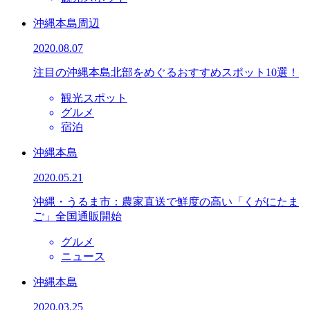
沖縄本島周辺
2020.08.07
注目の沖縄本島北部をめぐるおすすめスポット10選！
観光スポット
グルメ
宿泊
沖縄本島
2020.05.21
沖縄・うるま市：農家直送で鮮度の高い「くがにたま
ご」全国通販開始
グルメ
ニュース
沖縄本島
2020.03.25