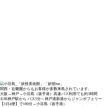
関西・近畿圏からもお客様が多数来島されています。
大阪→神戸→小豆島（坂手港）高速バス利用でも約3時間
①JR神戸駅から バス5分～神戸港新港からジャンボフェリー
【1日4便】で180分→小豆島（坂手港）