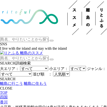
SNS
I live with the island and stay with the island
SEARCH
詳細検索
大エリア：
小エリア：
ジャンル：
並び順 ：
SEARCH
離島に行こう
離島に住もう
CLOSE
TOP
四国
香川