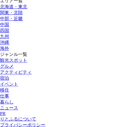
エリア一覧
北海道・東北
関東・北陸
中部・近畿
中国
四国
九州
沖縄
海外
ジャンル一覧
観光スポット
グルメ
アクティビティ
宿泊
イベント
移住
仕事
暮らし
ニュース
PR
りとふるについて
プライバシーポリシー