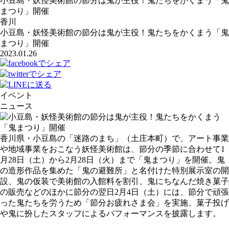
小豆島・妖怪美術館の節分は鬼が主役！鬼たちをかくまう「鬼
まつり」開催
香川
小豆島・妖怪美術館の節分は鬼が主役！鬼たちをかくまう「鬼
まつり」開催
2023.01.26
イベント
ニュース
香川県・小豆島の「迷路のまち」（土庄本町）で、アート事業
や地域事業をおこなう妖怪美術館は、節分の季節に合わせて1
月28日（土）から2月28日（火）まで「鬼まつり」を開催。鬼
の造形作品を集めた「鬼の避難所」と名付けた特別展示室の開
設、鬼の仮装で美術館の入館料を割引、鬼にちなんだ焼き菓子
の販売などのほかに節分の翌日2月4日（土）には、節分で頑張
った鬼たちを労うため「節分お疲れさま会」を実施、菓子投げ
や鬼に扮したスタッフによるパフォーマンスを披露します。