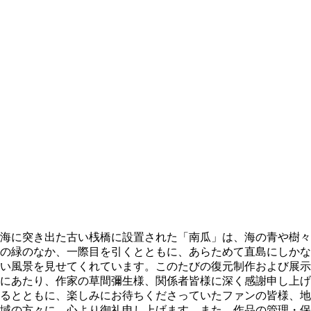
海に突き出た古い桟橋に設置された「南瓜」は、海の青や樹々
の緑のなか、一際目を引くとともに、あらためて直島にしかな
い風景を見せてくれています。このたびの復元制作および展示
にあたり、作家の草間彌生様、関係者皆様に深く感謝申し上げ
るとともに、楽しみにお待ちくださっていたファンの皆様、地
域の方々に、心より御礼申し上げます。また、作品の管理・保