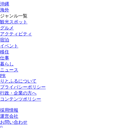
沖縄
海外
ジャンル一覧
観光スポット
グルメ
アクティビティ
宿泊
イベント
移住
仕事
暮らし
ニュース
PR
りとふるについて
プライバシーポリシー
行政・企業の方へ
コンテンツポリシー
採用情報
運営会社
お問い合わせ