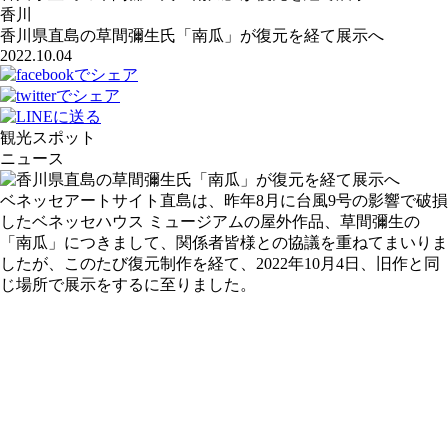
香川
香川県直島の草間彌生氏「南瓜」が復元を経て展示へ
2022.10.04
観光スポット
ニュース
ベネッセアートサイト直島は、昨年8月に台風9号の影響で破損
したベネッセハウス ミュージアムの屋外作品、草間彌生の
「南瓜」につきまして、関係者皆様との協議を重ねてまいりま
したが、このたび復元制作を経て、2022年10月4日、旧作と同
じ場所で展示をするに至りました。