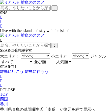
SNS
I live with the island and stay with the island
SEARCH
詳細検索
大エリア：
小エリア：
ジャンル：
並び順 ：
SEARCH
離島に行こう
離島に住もう
CLOSE
TOP
四国
香川
香川県直島の草間彌生氏「南瓜」が復元を経て展示へ