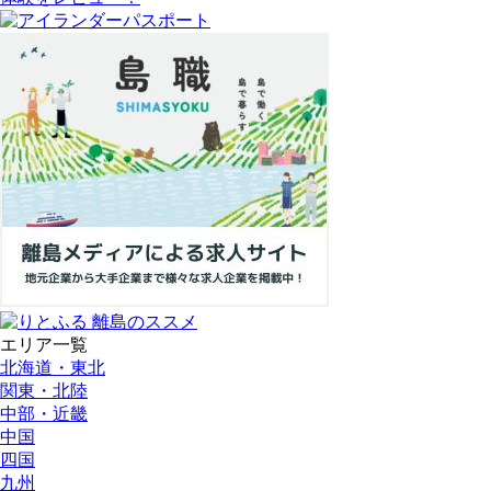
エリア一覧
北海道・東北
関東・北陸
中部・近畿
中国
四国
九州