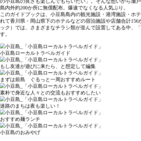
の小豆島の良さも楽しんでもらいたい」。そんな想いから瀬戸
島内外約200か所に無償配布。爆速でなくなる人気ぶり。
このガイドブックは、小豆島島内の観光施設・港湾施設・ホテ
れて香川県・岡山県下のホテルなどの宿泊施設や店舗合計15
ック）では、さまざまなチラシ類が並んで設置してある中、
す。
小豆島ローカルトラベルガイド
もし友達が遊びに来たら、と想定して編集
まずは前島 ぐるっと一周おすすめルート
素朴で身近な人々との交流もおすすめしたい
迷路のまちは夜も楽しい！
おすすめ麺ランチ
小豆島のおみやげ