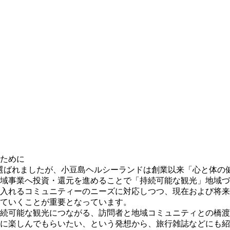
ために
選」に選ばれましたが、小豆島ヘルシーランドは創業以来「心と体
域事業へ投資・還元を進めることで「持続可能な観光」地域づ
入れるコミュニティーのニーズに対応しつつ、現在および将来
ていくことが重要となっています。
続可能な観光につながる、訪問者と地域コミュニティとの橋渡し
に楽しんでもらいたい、という発想から、旅行雑誌などにも紹