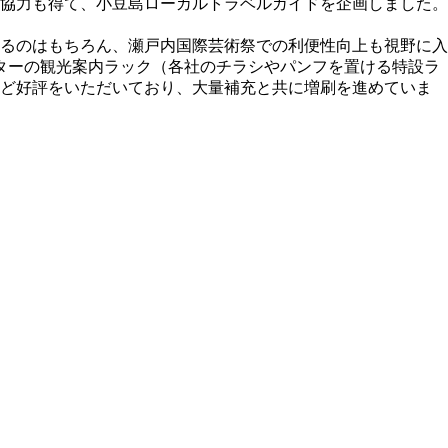
協力も得て、小豆島ローカルトラベルガイドを企画しました。
いるのはもちろん、瀬戸内国際芸術祭での利便性向上も視野に入
ターの観光案内ラック（各社のチラシやパンフを置ける特設ラ
ほど好評をいただいており、大量補充と共に増刷を進めていま