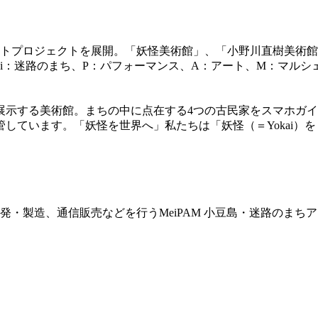
トプロジェクトを展開。「妖怪美術館」、「小野川直樹美術館
ei：迷路のまち、P：パフォーマンス、A：アート、M：マルシ
を展示する美術館。まちの中に点在する4つの古民家をスマホガ
管しています。「妖怪を世界へ」私たちは「妖怪（＝Yokai
・製造、通信販売などを行うMeiPAM 小豆島・迷路のまち