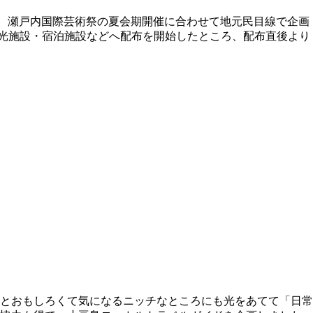
は、瀬戸内国際芸術祭の夏会期開催に合わせて地元民目線で企画
の観光施設・宿泊施設などへ配布を開始したところ、配布直後より
とおもしろくて気になるニッチなところにも光をあてて「日常