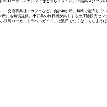
内のローカルマガジン「せとうちスタイル」の編集スタッフの
ル・交通事業社・カフェなど、合計40か所に無料で配布して
6か所にも無償提供。小豆島の旅行者が集中する土庄港観光セン
「小豆島ローカルトラベルガイド」は数日でなくなってしまう