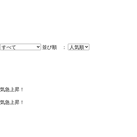
並び順 ：
気急上昇！
気急上昇！