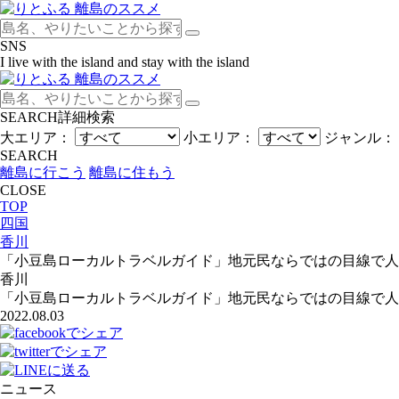
SNS
I live with the island and stay with the island
SEARCH
詳細検索
大エリア：
小エリア：
ジャンル：
SEARCH
離島に行こう
離島に住もう
CLOSE
TOP
四国
香川
「小豆島ローカルトラベルガイド」地元民ならではの目線で人
香川
「小豆島ローカルトラベルガイド」地元民ならではの目線で人
2022.08.03
ニュース