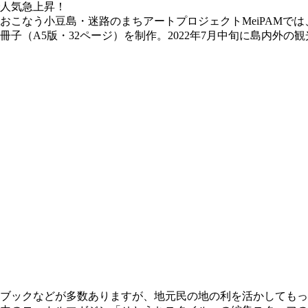
おこなう小豆島・迷路のまちアートプロジェクトMeiPAMで
子（A5版・32ページ）を制作。2022年7月中旬に島内外
ブックなどが多数ありますが、地元民の地の利を活かしてもっ