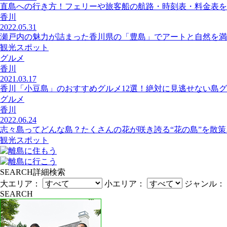
直島への行き方！フェリーや旅客船の航路・時刻表・料金表を
香川
2022.05.31
瀬戸内の魅力が詰まった香川県の「豊島」でアートと自然を満
観光スポット
グルメ
香川
2021.03.17
香川「小豆島」のおすすめグルメ12選！絶対に見逃せない島
グルメ
香川
2022.06.24
志々島ってどんな島？たくさんの花が咲き誇る“花の島”を散策
観光スポット
SEARCH
詳細検索
大エリア：
小エリア：
ジャンル：
SEARCH