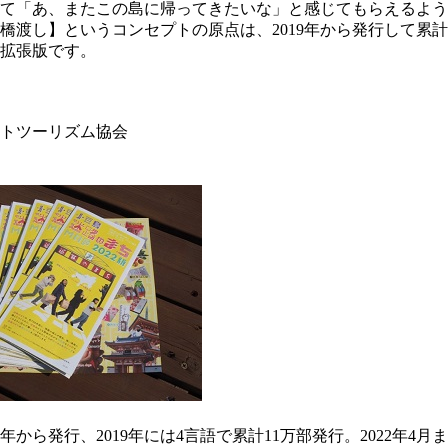
て「あ、またこの島に帰ってきたいな」と感じてもらえるよう
渡し】というコンセプトの原点は、2019年から発行して累計
拡張版です。
トツーリズム協会
から発行、2019年には4言語で累計11万部発行。2022年4月