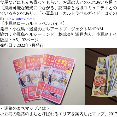
食屋などにも立ち寄ってもらい、お店の人とのふれあいを通じ
【持続可能な観光につながる、訪問者と地域コミュニティとの橋
ているものであり、「小豆島ローカルトラベルガイド」はその
注1：
UNWTOホームページ
【小豆島ローカルトラベルガイド】
発行：小豆島・迷路のまちアートプロジェクトMeiPAM
協力：小豆島ヘルシーランド、株式会社瀬戸内人、小豆島ナイ
版型：A5、32ページ
発行日：2022年7月発行
＜迷路のまちマップとは＞
小豆島の迷路のまちと呼ばれるエリアを案内したマップ。2017年