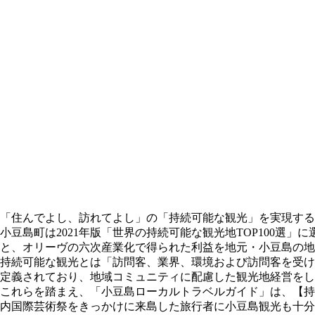
「住んでよし、訪れてよし」の「持続可能な観光」を実現する
小豆島町は2021年版「世界の持続可能な観光地TOP100
と、オリーヴの六次産業化で得られた利益を地元・小豆島の地
持続可能な観光とは「訪問客、業界、環境および訪問客を受け
定義されており、地域コミュニティに配慮した観光地経営をし
これらを踏まえ、「小豆島ローカルトラベルガイド」は、【持
内国際芸術祭をきっかけに来島した旅行者に小豆島観光も十分