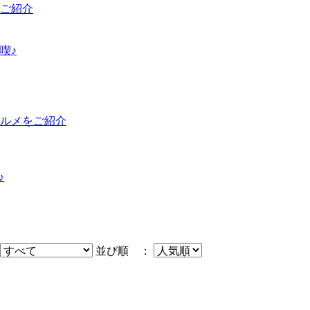
ご紹介
喫♪
グルメをご紹介
♪
並び順 ：