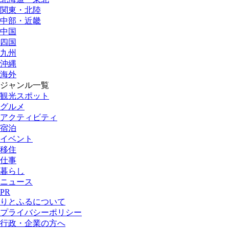
関東・北陸
中部・近畿
中国
四国
九州
沖縄
海外
ジャンル一覧
観光スポット
グルメ
アクティビティ
宿泊
イベント
移住
仕事
暮らし
ニュース
PR
りとふるについて
プライバシーポリシー
行政・企業の方へ