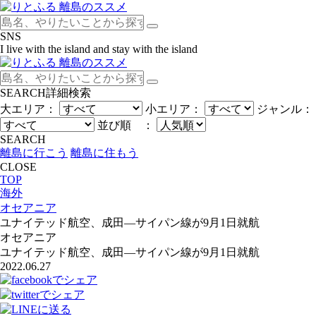
SNS
I live with the island and stay with the island
SEARCH
詳細検索
大エリア：
小エリア：
ジャンル：
並び順 ：
SEARCH
離島に行こう
離島に住もう
CLOSE
TOP
海外
オセアニア
ユナイテッド航空、成田―サイパン線が9月1日就航
オセアニア
ユナイテッド航空、成田―サイパン線が9月1日就航
2022.06.27