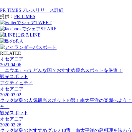
PR TIMESプレスリリース詳細
提供：
PR TIMES
TWEET
SHARE
LINE
RELATED
オセアニア
2021.04.06
「ニウエ」ってどんな国？おすすめ観光スポットを厳選！
観光スポット
アクティビティ
オセアニア
2020.03.02
クック諸島の人気観光スポット10選！南太平洋の楽園へようこ
そ！
観光スポット
オセアニア
2020.02.26
クック諸島のおすすめグルメ10選！南太平洋の島料理を味わう