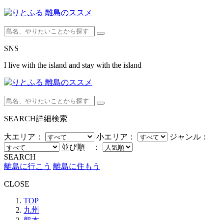
SNS
I live with the island and stay with the island
SEARCH
詳細検索
大エリア：
小エリア：
ジャンル：
並び順 ：
SEARCH
離島に行こう
離島に住もう
CLOSE
TOP
九州