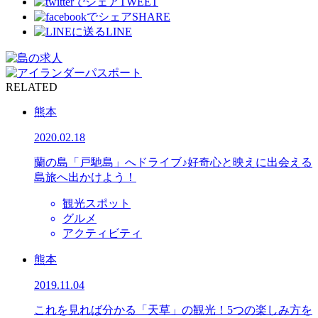
TWEET
SHARE
LINE
RELATED
熊本
2020.02.18
蘭の島「戸馳島」へドライブ♪好奇心と映えに出会える
島旅へ出かけよう！
観光スポット
グルメ
アクティビティ
熊本
2019.11.04
これを見れば分かる「天草」の観光！5つの楽しみ方を