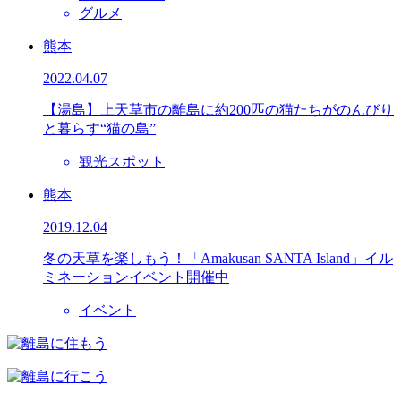
グルメ
熊本
2022.04.07
【湯島】上天草市の離島に約200匹の猫たちがのんびり
と暮らす“猫の島”
観光スポット
熊本
2019.12.04
冬の天草を楽しもう！「Amakusan SANTA Island」イル
ミネーションイベント開催中
イベント