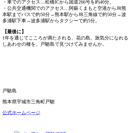
・車でのアクセス…松橋ICから国道266号を約40分。
・公共交通機関でのアクセス…阿蘇くまもと空港からJR熊
本駅までバスで約50分→熊本駅からJR三角線で約50分→波
多浦駅下車→波多浦駅からタクシーで約5分。
【最後に】
1年を通じてこころが満たされる、花の島。旅気分になれる
しあわせの種を、戸馳島で見つけてみませんか。
戸馳島
熊本県宇城市三角町戸馳
公式ホームページ