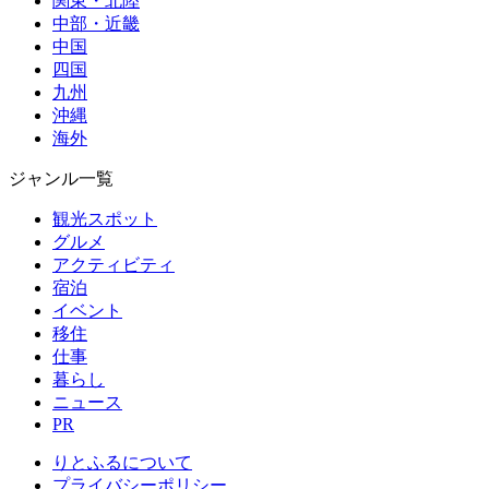
関東・北陸
中部・近畿
中国
四国
九州
沖縄
海外
ジャンル一覧
観光スポット
グルメ
アクティビティ
宿泊
イベント
移住
仕事
暮らし
ニュース
PR
りとふるについて
プライバシーポリシー