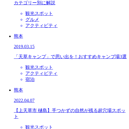
カテゴリー別に解説
観光スポット
グルメ
アクティビティ
熊本
2019.03.15
「天草キャンプ」で思い出を！おすすめキャンプ場3選
観光スポット
アクティビティ
宿泊
熊本
2022.04.07
【上天草市 樋島】手つかずの自然が残る超穴場スポッ
ト
観光スポット