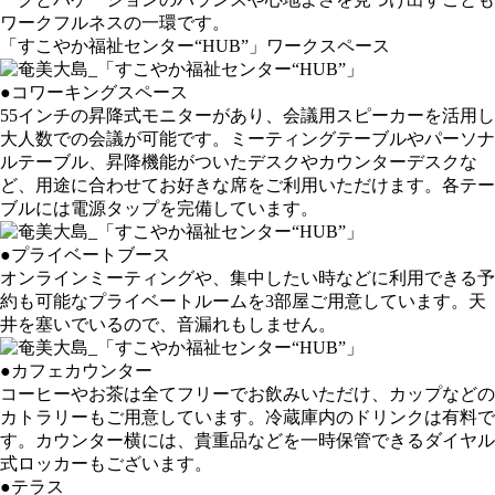
ワークフルネスの一環です。
「すこやか福祉センター“HUB”」ワークスペース
●コワーキングスペース
55インチの昇降式モニターがあり、会議用スピーカーを活用し
大人数での会議が可能です。ミーティングテーブルやパーソナ
ルテーブル、昇降機能がついたデスクやカウンターデスクな
ど、用途に合わせてお好きな席をご利用いただけます。各テー
ブルには電源タップを完備しています。
●プライベートブース
オンラインミーティングや、集中したい時などに利用できる予
約も可能なプライベートルームを3部屋ご用意しています。天
井を塞いでいるので、音漏れもしません。
●カフェカウンター
コーヒーやお茶は全てフリーでお飲みいただけ、カップなどの
カトラリーもご用意しています。冷蔵庫内のドリンクは有料で
す。カウンター横には、貴重品などを一時保管できるダイヤル
式ロッカーもございます。
●テラス