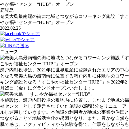
やか福祉センター“HUB”」オープン
鹿児島
奄美大島最南端の街に地域とつながるコワーキング施設「すこ
やか福祉センター“HUB”」オープン
2022.02.25
ニュース
瀬戸内町役場は、2021年に世界遺産に登録されたエリアの中心
となる奄美大島の最南端に位置する瀬戸内町に体験型のコワー
キング施設となる「すこやか福祉センター“HUB”」を2022年2
月25日（金）にグランドオープンいたします。
本施設は、瀬戸内町役場の敷地内に位置し、これまで地域の福
祉センターとして運営されていた施設の2階部分をリニューア
ルし運用していきます。本施設の利用者が地域の事業や住民と
つながることで地域活性化の起因となり、また、豊かな自然を
肌で感じ、アクティビティから体験を得て、仕事をしながらも