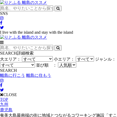
SNS
I live with the island and stay with the island
SEARCH
詳細検索
大エリア：
小エリア：
ジャンル：
並び順 ：
SEARCH
離島に行こう
離島に住もう
CLOSE
TOP
九州
鹿児島
奄美大島最南端の街に地域とつながるコワーキング施設「すこ