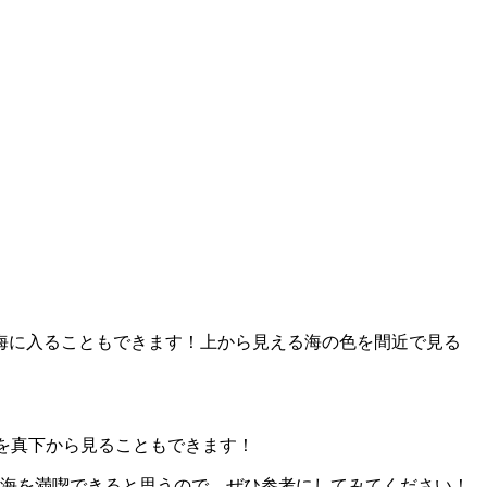
。
海に入ることもできます！上から見える海の色を間近で見る
機を真下から見ることもできます！
の海を満喫できると思うので、ぜひ参考にしてみてください！