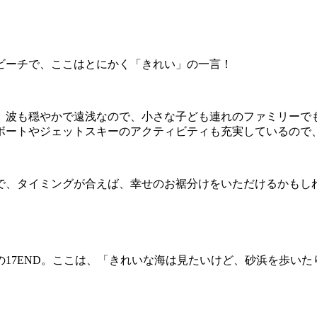
ビーチで、ここはとにかく「きれい」の一言！
、波も穏やかで遠浅なので、小さな子ども連れのファミリーで
ボートやジェットスキーのアクティビティも充実しているので
で、タイミングが合えば、幸せのお裾分けをいただけるかもし
17END。ここは、「きれいな海は見たいけど、砂浜を歩い