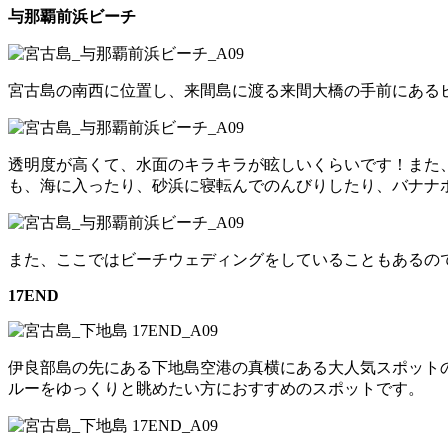
与那覇前浜ビーチ
宮古島の南西に位置し、来間島に渡る来間大橋の手前にある
透明度が高くて、水面のキラキラが眩しいくらいです！また
も、海に入ったり、砂浜に寝転んでのんびりしたり、バナナ
また、ここではビーチウェディングをしていることもあるの
17END
伊良部島の先にある下地島空港の真横にある大人気スポットの
ルーをゆっくりと眺めたい方におすすめのスポットです。