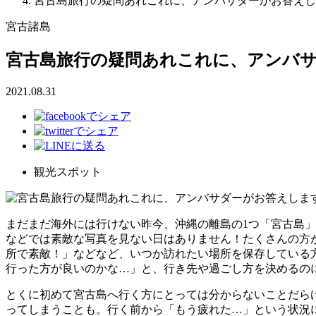
宮古島旅行の疑問あれこれに、アンバサダーがお答えし
宮古諸島
宮古島旅行の疑問あれこれに、アンバ
2021.08.31
観光スポット
まだまだ海外には行けない昨今、沖縄の離島の1つ「宮古島」
などでは素敵な写真を見ない日はありません！たくさんの方
所で素敵！」などなど、いつか訪れたい場所を保存している
行った方が良いのかな…」と、行き先や過ごし方を決めるの
とくに初めて宮古島へ行く方にとっては分からないことだら
ってしまうことも。行く前から「もう疲れた…」という状況