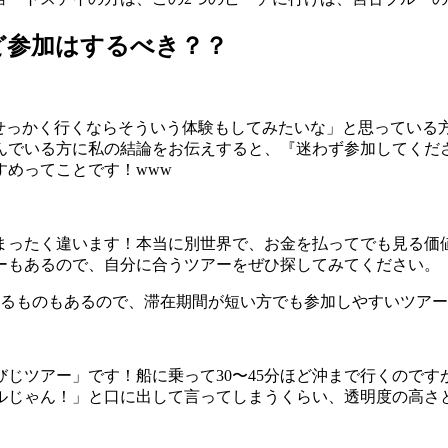
ど参加はするべき？？
「せっかく行くならそういう体験もしてみたいな」と思っている
んでいる方に私の結論をお伝えすると、『迷わず参加してくだ
めってことです！www
まったく違います！本当に別世界で、お金を払ってでも見る価
ーもあるので、自分に合うツアーをぜひ探してみてください。
わるものもあるので、滞在期間が短い方でも参加しやすいツア
じツアー」です！船に乗って30〜45分ほど沖まで行くので
ルじゃん！」と口に出して言ってしまうくらい、透明度の高さ