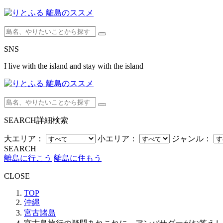
SNS
I live with the island and stay with the island
SEARCH
詳細検索
大エリア：
小エリア：
ジャンル：
SEARCH
離島に行こう
離島に住もう
CLOSE
TOP
沖縄
宮古諸島