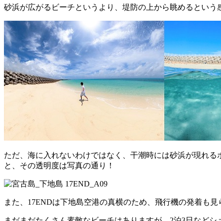
砂浜が広がるビーチというより、堤防の上から眺めるという
ただ、海に入れないわけではなく、干潮時には砂浜が現れる
と、その透明度は写真の通り！
また、17ENDは下地島空港の真横のため、飛行機の発着も
まだまだたくさん素敵なビーチはありますが、2泊3日などシ