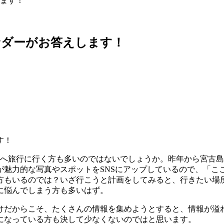
ます！
サダーがお答えします！
へ旅行に行く方も多いのではないでしょうか。昨年から宮古島
が魅力的な写真やスポットをSNSにアップしているので、「こ
方もいるのでは？いざ行こうと計画をしてみると、行きたい場
に悩んでしまう方も多いはず。
けだからこそ、たくさんの情報を集めようとすると、情報が溢
になっている方も決して少なくないのではと思います。