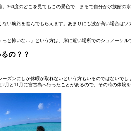
。360度のどこを見てもこの景色で、まるで自分が水族館の
くない航路を進んでもらえます。あまりにも波が高い場合はツ
ょっと怖いな…」という方は、岸に近い場所でのシュノーケル
めるの？？
シーズンにしか休暇が取れないという方もいるのではないでし
2月と11月に宮古島へ行ったことがあるので、その時の体験