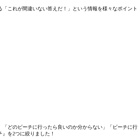
る「これが間違いない答えだ！」という情報を様々なポイント
、「どのビーチに行ったら良いのか分からない」「ビーチに行
チ』を2つに絞りました！