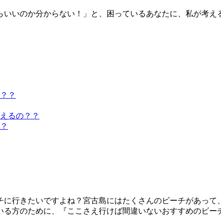
らいいのか分からない！」と、困っているあなたに、私が考え
？？
えるの？？
？
チに行きたいですよね？宮古島にはたくさんのビーチがあって
いる方のために、『ここさえ行けば間違いないおすすめのビー