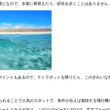
感じなので、水着に着替えたり、砂浜を歩くことはありません
ポイントもあるので、テトラポットを降りたら、このきれいな
見られることで人気のスポットで、条件が合えば着陸する飛行
ョートステイの方は、この2つのビーチに行けば、宮古ブルー