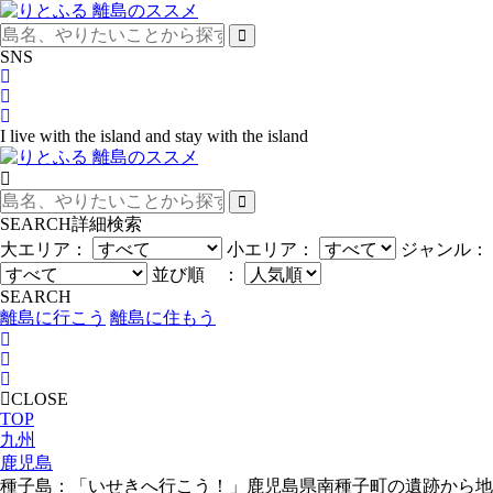
SNS
I live with the island and stay with the island
SEARCH
詳細検索
大エリア：
小エリア：
ジャンル：
並び順 ：
SEARCH
離島に行こう
離島に住もう
CLOSE
TOP
九州
鹿児島
種子島：「いせきへ行こう！」鹿児島県南種子町の遺跡から地