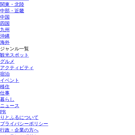
関東・北陸
中部・近畿
中国
四国
九州
沖縄
海外
ジャンル一覧
観光スポット
グルメ
アクティビティ
宿泊
イベント
移住
仕事
暮らし
ニュース
PR
りとふるについて
プライバシーポリシー
行政・企業の方へ