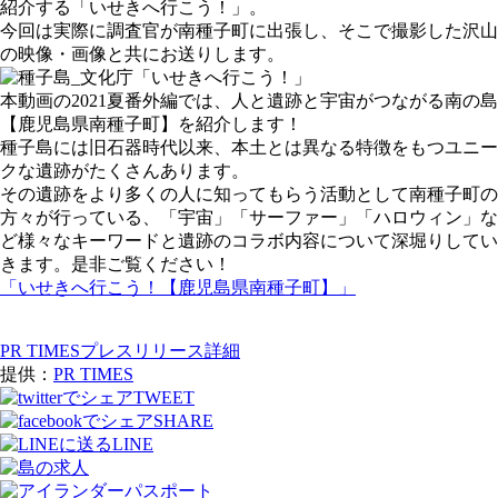
紹介する「いせきへ行こう！」。
今回は実際に調査官が南種子町に出張し、そこで撮影した沢山
の映像・画像と共にお送りします。
本動画の2021夏番外編では、人と遺跡と宇宙がつながる南の島
【鹿児島県南種子町】を紹介します！
種子島には旧石器時代以来、本土とは異なる特徴をもつユニー
クな遺跡がたくさんあります。
その遺跡をより多くの人に知ってもらう活動として南種子町の
方々が行っている、「宇宙」「サーファー」「ハロウィン」な
ど様々なキーワードと遺跡のコラボ内容について深堀りしてい
きます。是非ご覧ください！
「いせきへ行こう！【鹿児島県南種子町】」
PR TIMESプレスリリース詳細
提供：
PR TIMES
TWEET
SHARE
LINE