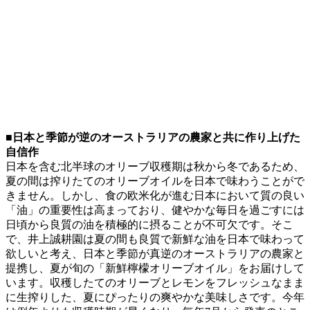
■日本と季節が逆のオーストラリアの農家と共に作り上げた
自信作
日本を含む北半球のオリーブ収穫期は秋から冬であるため、
夏の間は搾りたてのオリーブオイルを日本で味わうことがで
きません。しかし、食の欧米化が進む日本において質の良い
「油」の重要性は高まっており、健やかな毎日を過ごすには
日頃から良質の油を積極的に摂ることが不可欠です。そこ
で、井上誠耕園は夏の間も良質で新鮮な油を日本で味わって
欲しいと考え、日本と季節が真逆のオーストラリアの農家と
提携し、夏が旬の「新鮮檸檬オリーブオイル」をお届けして
います。収穫したてのオリーブとレモンをフレッシュなまま
に生搾りした、夏にぴったりの爽やかな美味しさです。今年