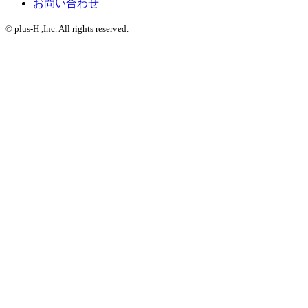
お問い合わせ
© plus-H ,Inc. All rights reserved.