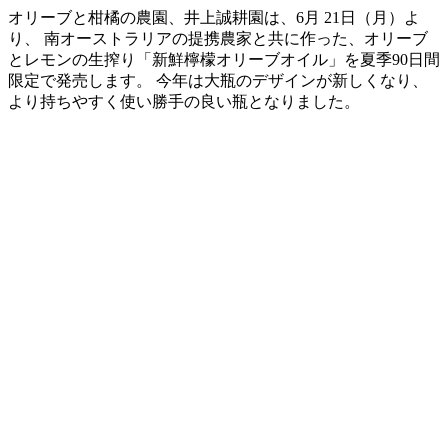
オリーブと柑橘の農園、井上誠耕園は、6月 21日（月）よ
り、 南オーストラリアの提携農家と共に作った、オリーブ
とレモンの生搾り「新鮮檸檬オリーブオイル」を夏季90日間
限定で発売します。 今年は大瓶のデザインが新しくなり、
より持ちやすく使い勝手の良い瓶となりました。