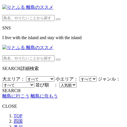
SNS
I live with the island and stay with the island
SEARCH
詳細検索
大エリア：
小エリア：
ジャンル：
並び順 ：
SEARCH
離島に行こう
離島に住もう
CLOSE
TOP
四国