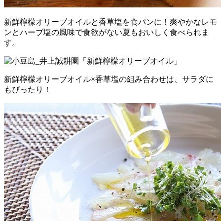
新鮮檸檬オリーブオイルと香草塩を食パンに！爽やかなレモ
ンとハーブ塩の風味で食欲がない夏もおいしく食べられま
す。
新鮮檸檬オリーブオイル×香草塩の組み合わせは、サラダに
もぴったり！