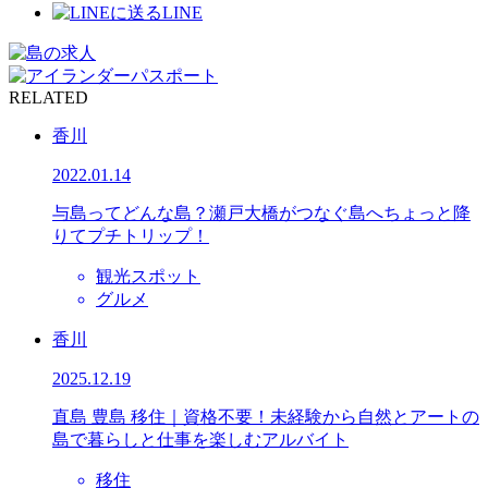
LINE
RELATED
香川
2022.01.14
与島ってどんな島？瀬戸大橋がつなぐ島へちょっと降
りてプチトリップ！
観光スポット
グルメ
香川
2025.12.19
直島 豊島 移住｜資格不要！未経験から自然とアートの
島で暮らしと仕事を楽しむアルバイト
移住