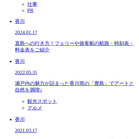
仕事
PR
香川
2024.01.17
直島への行き方！フェリーや旅客船の航路・時刻表・
料金表をご紹介
香川
2022.05.31
瀬戸内の魅力が詰まった香川県の「豊島」でアートと
自然を満喫♪
観光スポット
グルメ
香川
2021.03.17