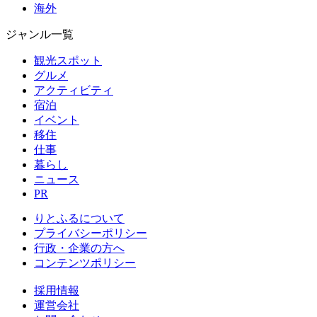
海外
ジャンル一覧
観光スポット
グルメ
アクティビティ
宿泊
イベント
移住
仕事
暮らし
ニュース
PR
りとふるについて
プライバシーポリシー
行政・企業の方へ
コンテンツポリシー
採用情報
運営会社