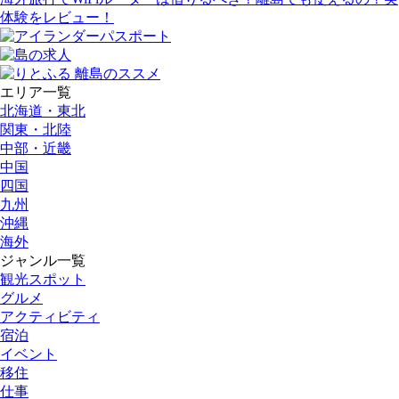
体験をレビュー！
エリア一覧
北海道・東北
関東・北陸
中部・近畿
中国
四国
九州
沖縄
海外
ジャンル一覧
観光スポット
グルメ
アクティビティ
宿泊
イベント
移住
仕事