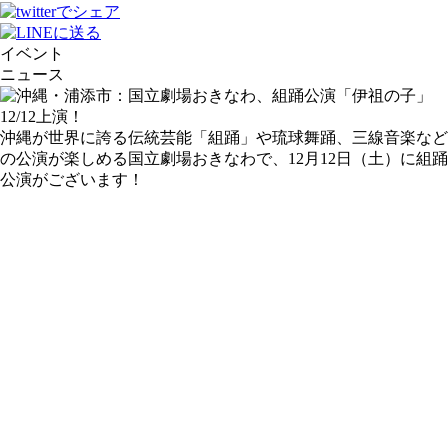
イベント
ニュース
沖縄が世界に誇る伝統芸能「組踊」や琉球舞踊、三線音楽など
の公演が楽しめる国立劇場おきなわで、12月12日（土）に組踊
公演がございます！