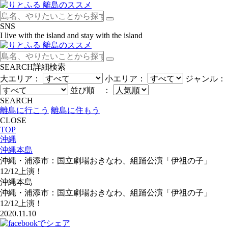
SNS
I live with the island and stay with the island
SEARCH
詳細検索
大エリア：
小エリア：
ジャンル：
並び順 ：
SEARCH
離島に行こう
離島に住もう
CLOSE
TOP
沖縄
沖縄本島
沖縄・浦添市：国立劇場おきなわ、組踊公演「伊祖の子」
12/12上演！
沖縄本島
沖縄・浦添市：国立劇場おきなわ、組踊公演「伊祖の子」
12/12上演！
2020.11.10