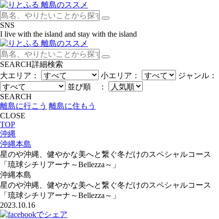
SNS
I live with the island and stay with the island
SEARCH
詳細検索
大エリア：
小エリア：
ジャンル：
並び順 ：
SEARCH
離島に行こう
離島に住もう
CLOSE
TOP
沖縄
沖縄本島
星のや沖縄、健やかな美へと繋ぐ冬だけのスペシャルコース
「琉球シチリアーナ～Bellezza～」
沖縄本島
星のや沖縄、健やかな美へと繋ぐ冬だけのスペシャルコース
「琉球シチリアーナ～Bellezza～」
2023.10.16