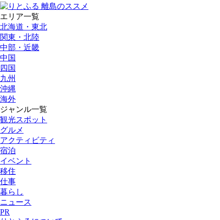
エリア一覧
北海道・東北
関東・北陸
中部・近畿
中国
四国
九州
沖縄
海外
ジャンル一覧
観光スポット
グルメ
アクティビティ
宿泊
イベント
移住
仕事
暮らし
ニュース
PR